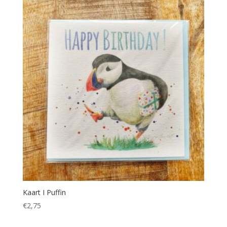
Kaart I Puffin
€
2,75