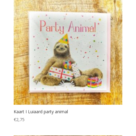
Kaart I Luiaard party animal
€
2,75