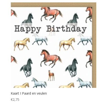
Kaart I Paard en veulen
€
2,75