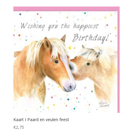
Kaart I Paard en veulen feest
€
2,75