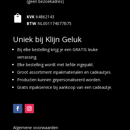
(geen bezoekadres)

KVK
64862143
BTW
NL001174077B75
Uniek bij Klijn Geluk
Bij elke bestelling krijg je een GRATIS leuke
verrassing.
Elke bestelling wordt met liefde ingepakt.
Groot assortiment inpakmaterialen en cadeautjes.
Producten kunnen gepersonaliseerd worden.
Gratis inpakservice bij aankoop van een cadeautje.
Algemene voorwaarden