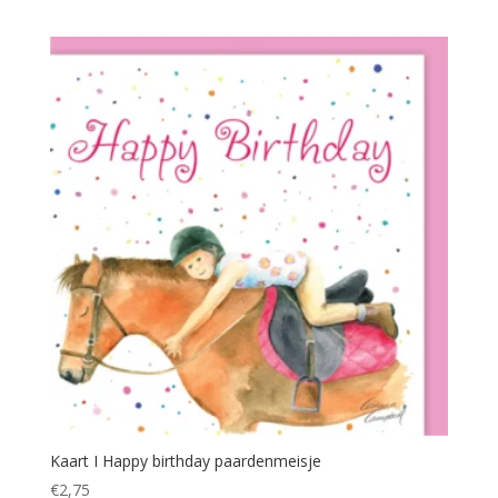
Kaart I Happy birthday paardenmeisje
€
2,75