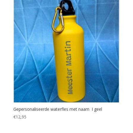
Gepersonaliseerde waterfles met naam I geel
€
12,95