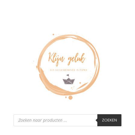
Producten
zoeken
ZOEKEN