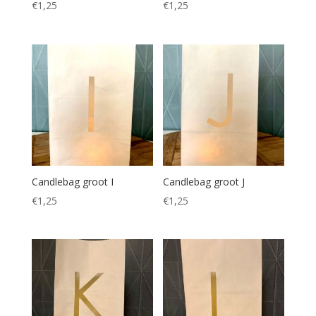
€
1,25
€
1,25
Candlebag groot I
Candlebag groot J
€
1,25
€
1,25