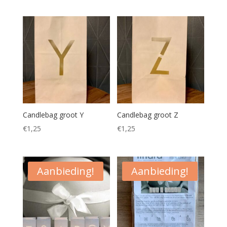
Candlebag groot Y
Candlebag groot Z
€
1,25
€
1,25
Aanbieding!
Aanbieding!