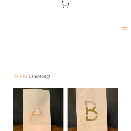

Home
/ Candlebags