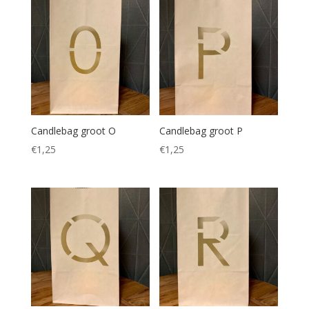
Candlebag groot O
Candlebag groot P
€
1,25
€
1,25