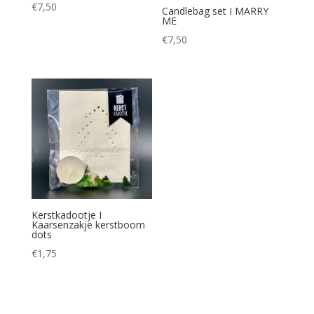
€
7,50
Candlebag set I MARRY
ME
€
7,50
Kerstkadootje I
Kaarsenzakje kerstboom
dots
€
1,75