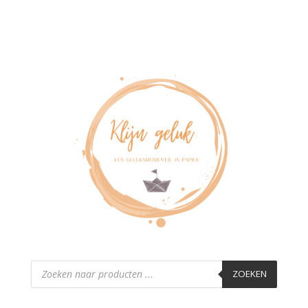
Producten
zoeken
ZOEKEN