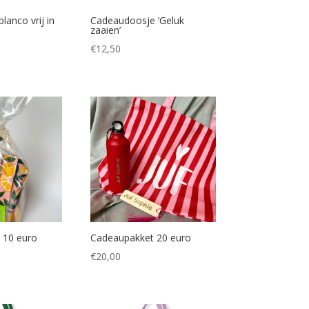
anco vrij in
Cadeaudoosje ‘Geluk
zaaien’
€
12,50
 10 euro
Cadeaupakket 20 euro
€
20,00