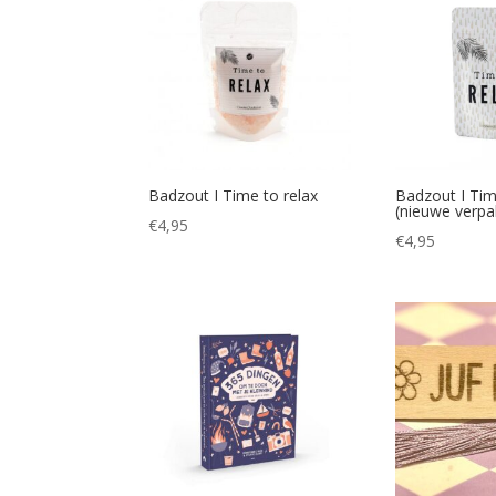
Badzout I Time to relax
Badzout I Tim
(nieuwe verpa
€
4,95
€
4,95