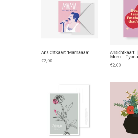
Ansichtkaart ‘Mamaaaa’
Ansichtkaart 
Mom – Typeal
€
2,00
€
2,00