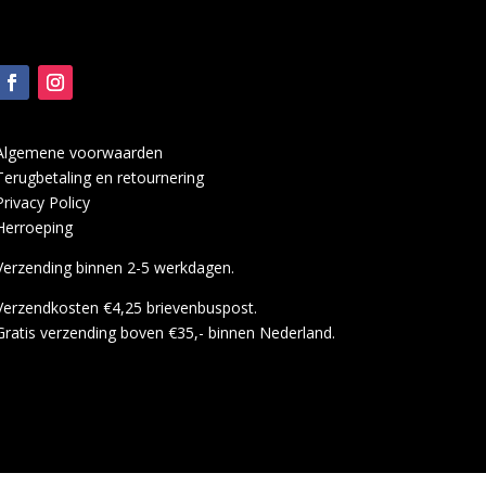
Algemene voorwaarden
Terugbetaling en retournering
Privacy Policy
Herroeping
Verzending binnen 2-5 werkdagen.
Verzendkosten €4,25 brievenbuspost.
Gratis verzending boven €35,- binnen Nederland.