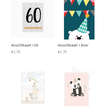
Ansichtkaart I 60
Ansichtkaart I Beer
€
1,75
€
1,75