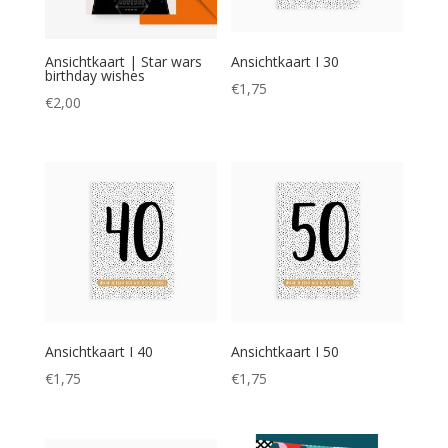
Ansichtkaart | Star wars
Ansichtkaart I 30
birthday wishes
€
1,75
€
2,00
Ansichtkaart I 40
Ansichtkaart I 50
€
1,75
€
1,75