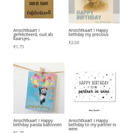
Ansichtkaart I
Ansichtkaart I Happy
gefeliciteerd, oud als
birthday my precious
kaarsjes..
€
2,00
€
1,75
Ansichtkaart I Happy
Ansichtkaart I Happy
birthday panda ballonnen
birthday to my partner in
wine
€
1,75