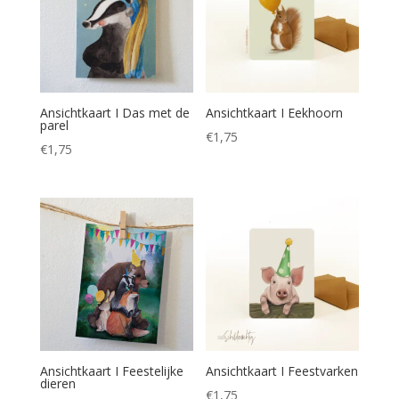
Ansichtkaart I Das met de
Ansichtkaart I Eekhoorn
parel
€
1,75
€
1,75
Ansichtkaart I Feestelijke
Ansichtkaart I Feestvarken
dieren
€
1,75