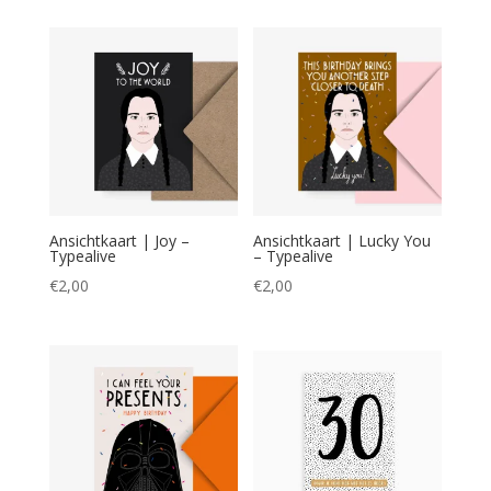
Ansichtkaart | Joy –
Ansichtkaart | Lucky You
Typealive
– Typealive
€
2,00
€
2,00