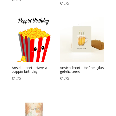
€
1,75
Ansichtkaart I Have a
Ansichtkaart I Hef het glas
poppin birthday
gefeliciteerd
€
1,75
€
1,75