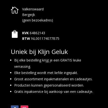

Valkenswaard
Bergeijk
(geen bezoekadres)

KVK
64862143
BTW
NL001174077B75
Uniek bij Klijn Geluk
Bij elke bestelling krijg je een GRATIS leuke
verrassing.
Elke bestelling wordt met liefde ingepakt.
Groot assortiment inpakmaterialen en cadeautjes.
Producten kunnen gepersonaliseerd worden.
Gratis inpakservice bij aankoop van een cadeautje.