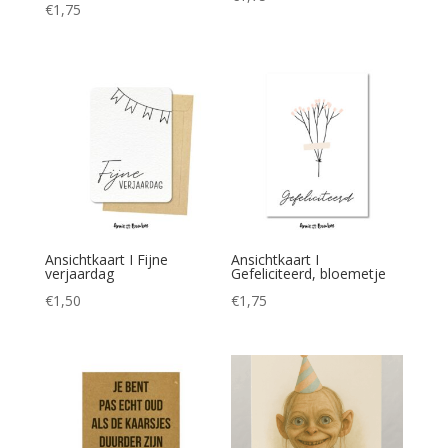
€
1,75
Ansichtkaart I Fijne
Ansichtkaart I
verjaardag
Gefeliciteerd, bloemetje
€
1,50
€
1,75