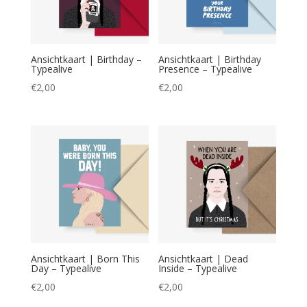
Ansichtkaart | Birthday –
Ansichtkaart | Birthday
Typealive
Presence – Typealive
€
2,00
€
2,00
Ansichtkaart | Born This
Ansichtkaart | Dead
Day – Typealive
Inside – Typealive
€
2,00
€
2,00