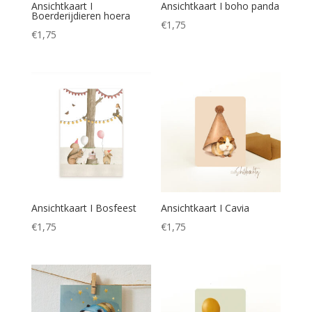
Ansichtkaart I
Ansichtkaart I boho panda
Boerderijdieren hoera
€
1,75
€
1,75
Ansichtkaart I Bosfeest
Ansichtkaart I Cavia
€
1,75
€
1,75