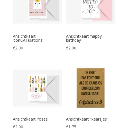
Ansichtkaart
Ansichtkaart ‘happy
‘conCATulations’
birthday’
€
2,00
€
2,00
Ansichtkaart ‘roses’
Ansichtkaart “kaarsjes”
€
2,00
€
1,75