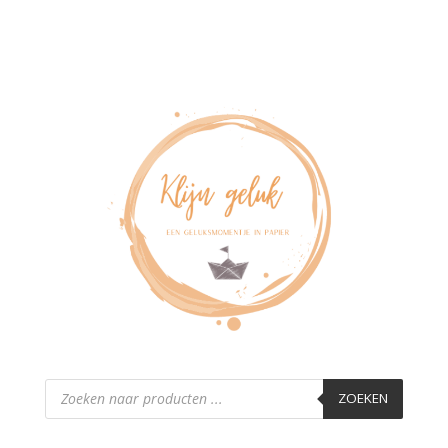
Producten
zoeken
ZOEKEN