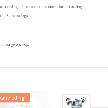
tuur, dit geeft het papier een unieke luxe uitstraling.
th the Bamboo logo.
ftkleurige envelop.
Aanbieding!