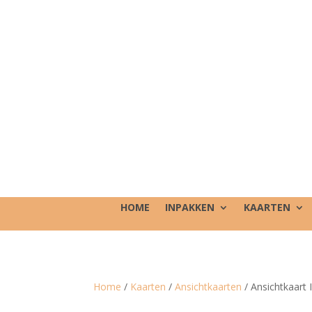
HOME
INPAKKEN
KAARTEN
Home
/
Kaarten
/
Ansichtkaarten
/ Ansichtkaart 