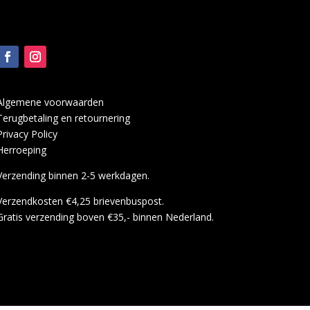
Algemene voorwaarden
Terugbetaling en retournering
Privacy Policy
Herroeping
Verzending binnen 2-5 werkdagen.
Verzendkosten €4,25 brievenbuspost.
Gratis verzending boven €35,- binnen Nederland.