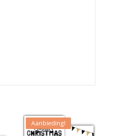
Aanbieding!