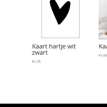
Kaart hartje wit
Kaa
zwart
€
1,5
€
1,75