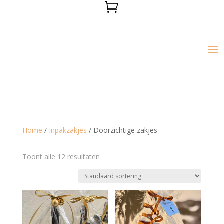

Home
/
Inpakzakjes
/ Doorzichtige zakjes
Toont alle 12 resultaten