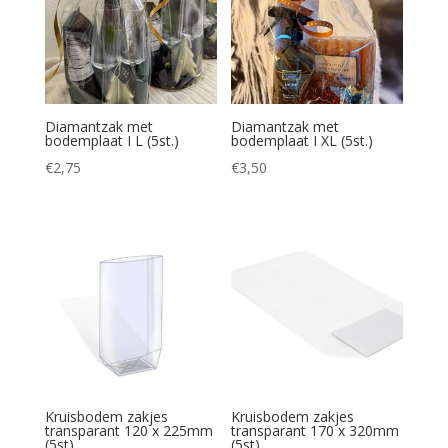
Diamantzak met
Diamantzak met
bodemplaat I L (5st.)
bodemplaat I XL (5st.)
€
2,75
€
3,50
Kruisbodem zakjes
Kruisbodem zakjes
transparant 120 x 225mm
transparant 170 x 320mm
(5st)
(5st)