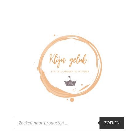
Producten
zoeken
ZOEKEN