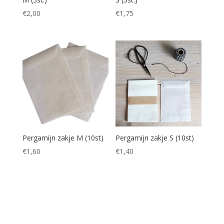
€
2,00
€
1,75
Pergamijn zakje M (10st)
Pergamijn zakje S (10st)
€
1,60
€
1,40