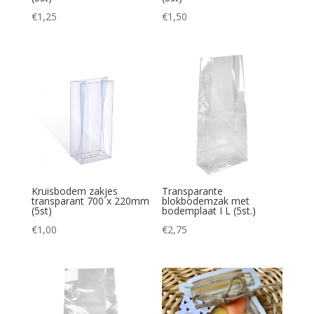
€
1,25
€
1,50
Kruisbodem zakjes
Transparante
transparant 700 x 220mm
blokbodemzak met
(5st)
bodemplaat I L (5st.)
€
1,00
€
2,75