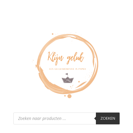
Producten
zoeken
ZOEKEN