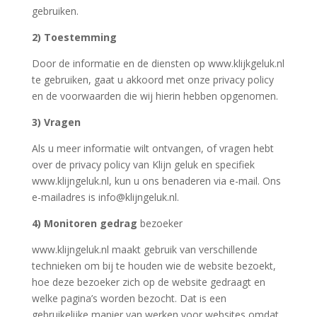
gebruiken.
2) Toestemming
Door de informatie en de diensten op www.klijkgeluk.nl
te gebruiken, gaat u akkoord met onze privacy policy
en de voorwaarden die wij hierin hebben opgenomen.
3) Vragen
Als u meer informatie wilt ontvangen, of vragen hebt
over de privacy policy van Klijn geluk en specifiek
www.klijngeluk.nl, kun u ons benaderen via e-mail. Ons
e-mailadres is info@klijngeluk.nl.
4) Monitoren gedrag
bezoeker
www.klijngeluk.nl maakt gebruik van verschillende
technieken om bij te houden wie de
website bezoekt,
hoe deze bezoeker zich op de website gedraagt en
welke pagina’s worden bezocht. Dat is een
gebruikelijke manier van werken voor websites omdat