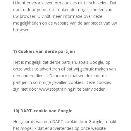
U kunt er voor kiezen om cookies uit te schakelen. Dat
doet u door gebruik te maken de mogelijkheden van
uw browser. U vindt meer informatie over deze
mogelijkheden op de website van de aanbieder van uw
browser.
7) Cookies van derde partijen
Het is mogelijk dat derde partijen, zoals Google, op
onze website adverteren of dat wij gebruik maken van
een andere dienst. Daarvoor plaatsen deze derde
partijen in sommige gevallen cookies. Deze cookies
zijn niet door www.stoptraining.nl te beïnvloeden.
10) DART-cookie van Google
Het gebruik van een DART-cookie door Google, maakt
het mogelijk dat er advertenties op onze website