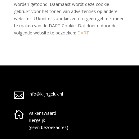
worden getoond. Daarnaast wordt deze cookie
gebruikt voor het tonen van advertenties op andere
websites. U kunt er voor kiezen om geen gebruik meer
te maken van de DART Cookie. Dat doet u door de
volgende website te bezoeken:
DART

info@klijngeluk.nl

Valkenswaard
Bergeijk
(geen bezoekadres)