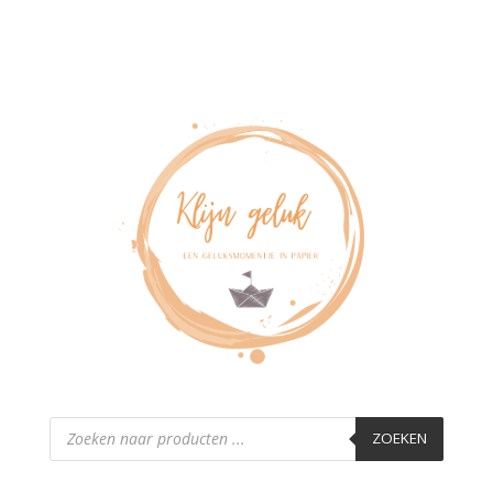
Producten
zoeken
ZOEKEN