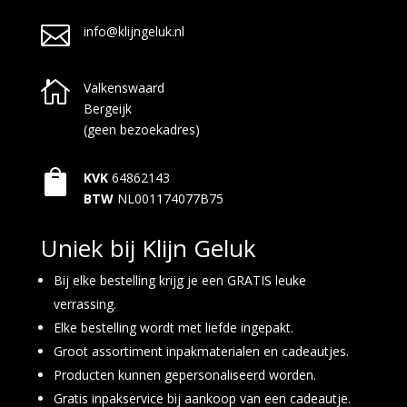

info@klijngeluk.nl

Valkenswaard
Bergeijk
(geen bezoekadres)

KVK
64862143
BTW
NL001174077B75
Uniek bij Klijn Geluk
Bij elke bestelling krijg je een GRATIS leuke
verrassing.
Elke bestelling wordt met liefde ingepakt.
Groot assortiment inpakmaterialen en cadeautjes.
Producten kunnen gepersonaliseerd worden.
Gratis inpakservice bij aankoop van een cadeautje.