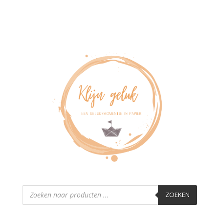
Producten
zoeken
ZOEKEN