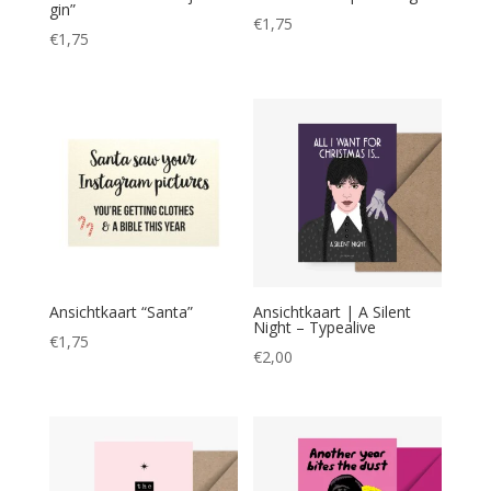
gin”
€
1,75
€
1,75
Ansichtkaart “Santa”
Ansichtkaart | A Silent
Night – Typealive
€
1,75
€
2,00