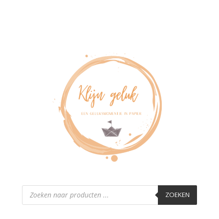
Producten
zoeken
ZOEKEN