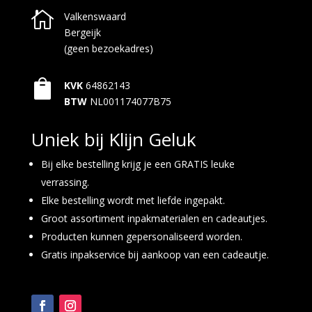

Valkenswaard
Bergeijk
(geen bezoekadres)

KVK
64862143
BTW
NL001174077B75
Uniek bij Klijn Geluk
Bij elke bestelling krijg je een GRATIS leuke
verrassing.
Elke bestelling wordt met liefde ingepakt.
Groot assortiment inpakmaterialen en cadeautjes.
Producten kunnen gepersonaliseerd worden.
Gratis inpakservice bij aankoop van een cadeautje.