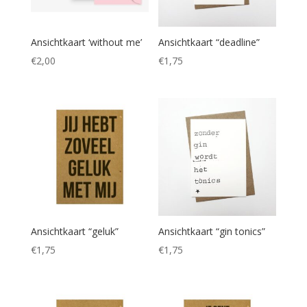
Ansichtkaart ‘without me’
Ansichtkaart “deadline”
€
2,00
€
1,75
Ansichtkaart “geluk”
Ansichtkaart “gin tonics”
€
1,75
€
1,75