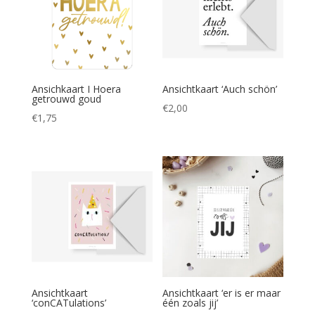
Ansichkaart I Hoera
Ansichtkaart ‘Auch schön’
getrouwd goud
€
2,00
€
1,75
Ansichtkaart
Ansichtkaart ‘er is er maar
‘conCATulations’
één zoals jij’