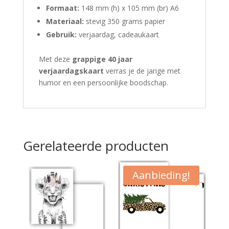
Formaat:
148 mm (h) x 105 mm (br) A6
Materiaal:
stevig 350 grams papier
Gebruik:
verjaardag, cadeaukaart
Met deze
grappige 40 jaar
verjaardagskaart
verras je de jarige met
humor en een persoonlijke boodschap.
Gerelateerde producten
Aanbieding!