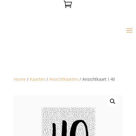

Home
/
Kaarten
/
Ansichtkaarten
/ Ansichtkaart I 40