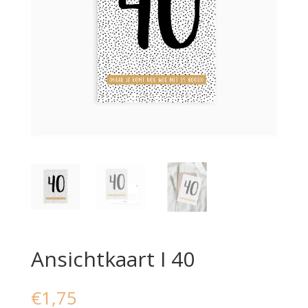
Ansichtkaart I 40
€
1,75