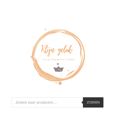
Producten
zoeken
ZOEKEN