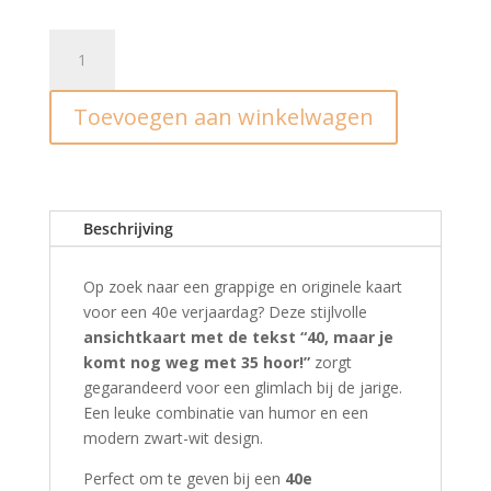
Ansichtkaart
I
40
Toevoegen aan winkelwagen
aantal
Beschrijving
Op zoek naar een grappige en originele kaart
voor een 40e verjaardag? Deze stijlvolle
ansichtkaart met de tekst “40, maar je
komt nog weg met 35 hoor!”
zorgt
gegarandeerd voor een glimlach bij de jarige.
Een leuke combinatie van humor en een
modern zwart-wit design.
Perfect om te geven bij een
4
0e