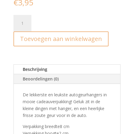
€
3,95
Autogeurhanger
I
Geluk
Toevoegen aan winkelwagen
aantal
Beschrijving
Beoordelingen (0)
De lekkerste en leukste autogeurhangers in
mooie cadeauverpakking! Geluk zit in de
kleine dingen met hanger, en een heerlijke
frisse zoute geur voor in de auto.
Verpakking breedte8 cm
Verpakking hoogte2 cm