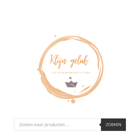
Producten
zoeken
ZOEKEN