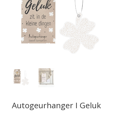
Autogeurhanger I Geluk