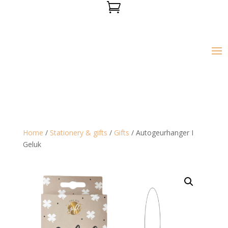

Home
/
Stationery & gifts
/
Gifts
/ Autogeurhanger I
Geluk