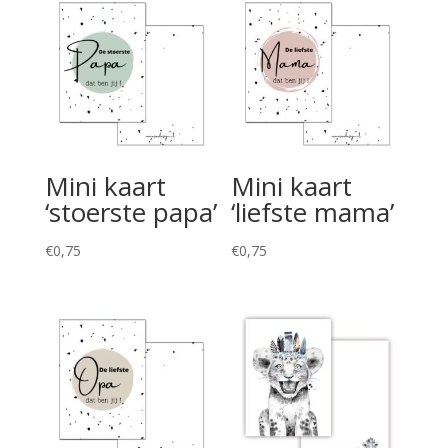
Mini kaart
Mini kaart
‘stoerste papa’
‘liefste mama’
€
0,75
€
0,75