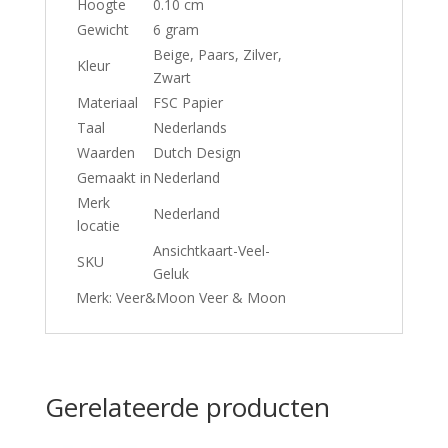
Hoogte
0.10 cm
Gewicht
6 gram
Beige, Paars, Zilver,
Kleur
Zwart
Materiaal
FSC Papier
Taal
Nederlands
Waarden
Dutch Design
Gemaakt in
Nederland
Merk
Nederland
locatie
Ansichtkaart-Veel-
SKU
Geluk
Merk: Veer&Moon Veer & Moon
Gerelateerde producten