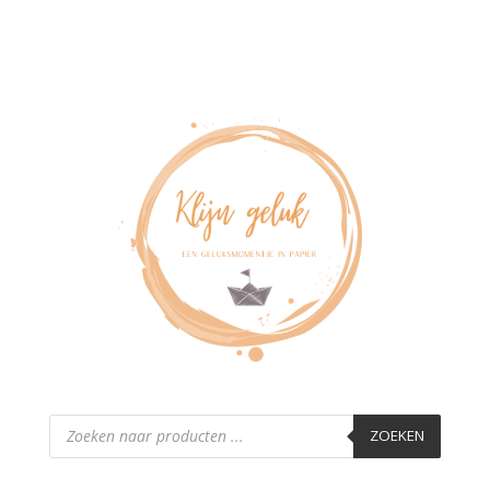
Producten
zoeken
ZOEKEN