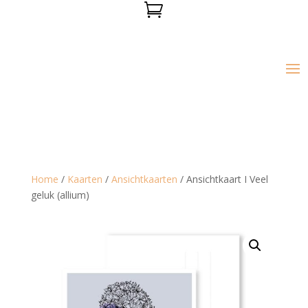

Home
/
Kaarten
/
Ansichtkaarten
/ Ansichtkaart I Veel
geluk (allium)