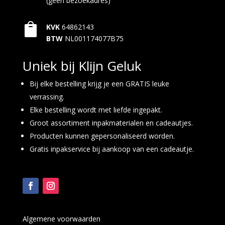
(geen bezoekadres)

KVK
64862143
BTW
NL001174077B75
Uniek bij Klijn Geluk
Bij elke bestelling krijg je een GRATIS leuke
verrassing.
Elke bestelling wordt met liefde ingepakt.
Groot assortiment inpakmaterialen en cadeautjes.
Producten kunnen gepersonaliseerd worden.
Gratis inpakservice bij aankoop van een cadeautje.
Algemene voorwaarden