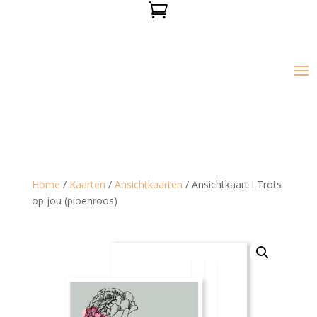

Home
/
Kaarten
/
Ansichtkaarten
/ Ansichtkaart I Trots
op jou (pioenroos)