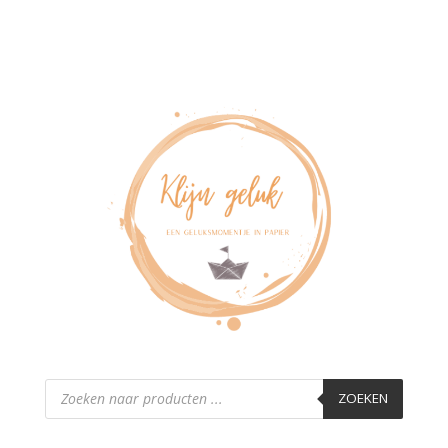
Producten
zoeken
ZOEKEN