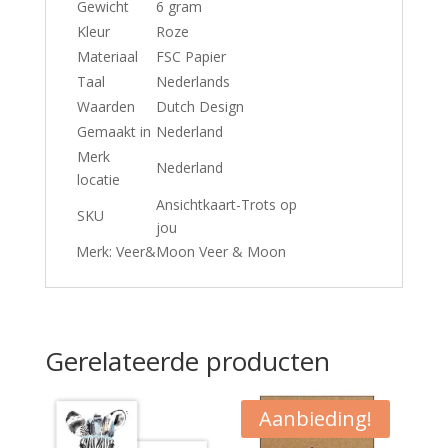
Gewicht
6 gram
Kleur
Roze
Materiaal
FSC Papier
Taal
Nederlands
Waarden
Dutch Design
Gemaakt in
Nederland
Merk
Nederland
locatie
Ansichtkaart-Trots op
SKU
jou
Merk: Veer&Moon Veer & Moon
Gerelateerde producten
Aanbieding!