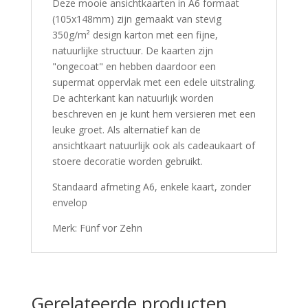
Deze mooie ansichtkaarten in A6 formaat
(105x148mm) zijn gemaakt van stevig
350g/m² design karton met een fijne,
natuurlijke structuur. De kaarten zijn
"ongecoat" en hebben daardoor een
supermat oppervlak met een edele uitstraling.
De achterkant kan natuurlijk worden
beschreven en je kunt hem versieren met een
leuke groet. Als alternatief kan de
ansichtkaart natuurlijk ook als cadeaukaart of
stoere decoratie worden gebruikt.
Standaard afmeting A6, enkele kaart, zonder
envelop
Merk: Fünf vor Zehn
Gerelateerde producten