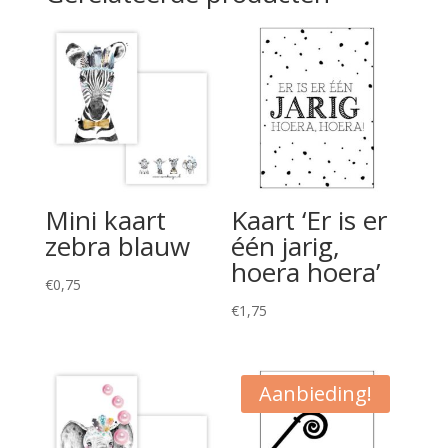
Mini kaart
Kaart ‘Er is er
zebra blauw
één jarig,
hoera hoera’
€
0,75
€
1,75
Aanbieding!