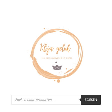
Producten
zoeken
ZOEKEN