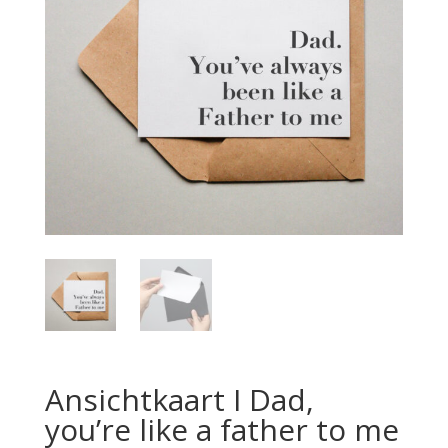
Ansichtkaart I Dad,
you’re like a father to me