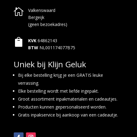

Valkenswaard
Bergeijk
(geen bezoekadres)

KVK
64862143
BTW
NL001174077B75
Uniek bij Klijn Geluk
Bij elke bestelling krijg je een GRATIS leuke
verrassing.
Elke bestelling wordt met liefde ingepakt.
Groot assortiment inpakmaterialen en cadeautjes.
Producten kunnen gepersonaliseerd worden.
Gratis inpakservice bij aankoop van een cadeautje.