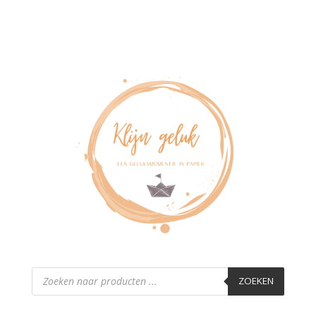
Producten
zoeken
ZOEKEN