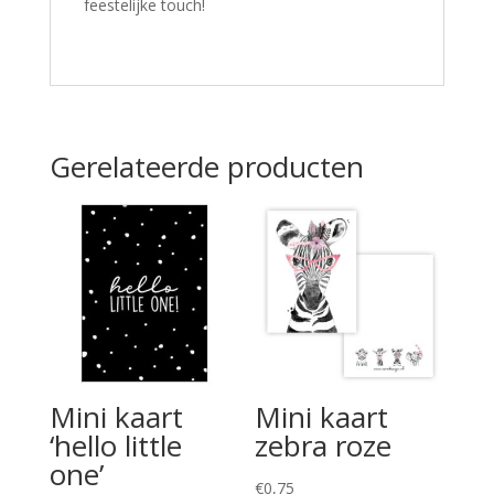
feestelijke touch!
Gerelateerde producten
Mini kaart
Mini kaart
‘hello little
zebra roze
one’
€
0,75