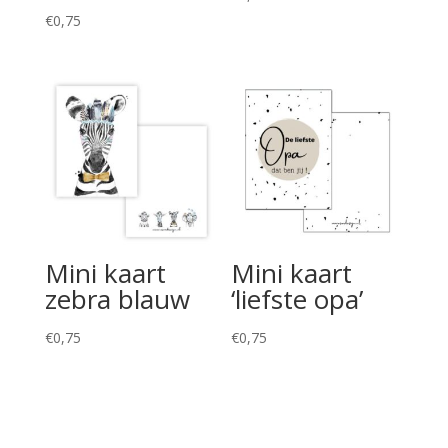
€
0,75
Mini kaart
Mini kaart
zebra blauw
‘liefste opa’
€
0,75
€
0,75