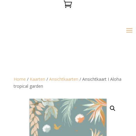

Home
/
Kaarten
/
Ansichtkaarten
/ Ansichtkaart I Aloha
tropical garden