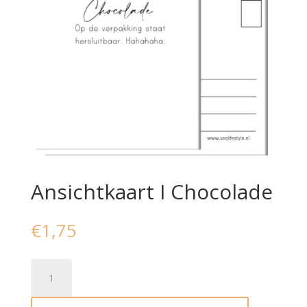
Ansichtkaart I Chocolade
€
1,75
Ansichtkaart
I
Chocolade