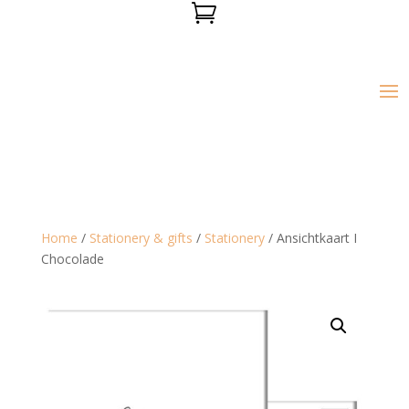

Home
/
Stationery & gifts
/
Stationery
/ Ansichtkaart I
Chocolade