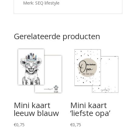
Merk: SEQ lifestyle
Gerelateerde producten
Mini kaart
Mini kaart
leeuw blauw
‘liefste opa’
€
0,75
€
0,75