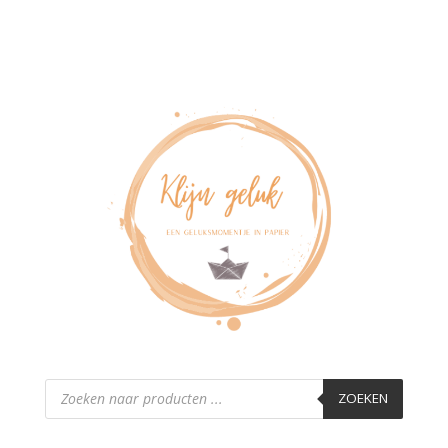
Producten
zoeken
ZOEKEN