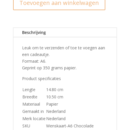
Toevoegen aan winkelwagen
aantal
Beschrijving
Leuk om te verzenden of toe te voegen aan
een cadeautje.
Formaat: A6.
Geprint op 350 grams papier.
Product specificaties
Lengte
14.80 cm
Breedte
10.50 cm
Materiaal
Papier
Gemaakt in
Nederland
Merk locatie
Nederland
SKU
Wenskaart-A6 Chocolade