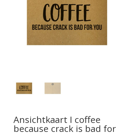
Ansichtkaart I coffee
because crack is bad for