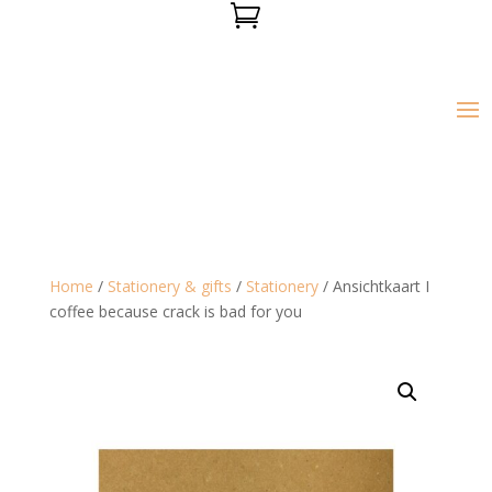

Home
/
Stationery & gifts
/
Stationery
/ Ansichtkaart I
coffee because crack is bad for you