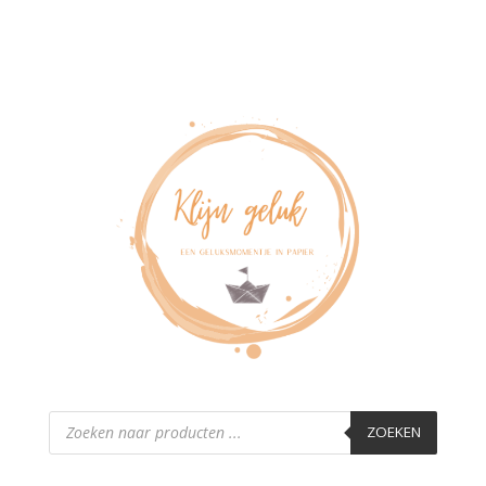
Producten
zoeken
ZOEKEN