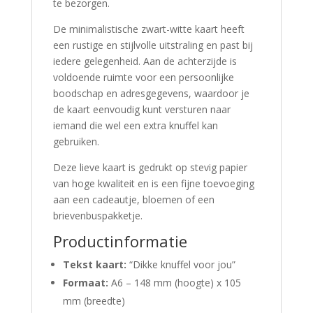
te bezorgen.
De minimalistische zwart-witte kaart heeft
een rustige en stijlvolle uitstraling en past bij
iedere gelegenheid. Aan de achterzijde is
voldoende ruimte voor een persoonlijke
boodschap en adresgegevens, waardoor je
de kaart eenvoudig kunt versturen naar
iemand die wel een extra knuffel kan
gebruiken.
Deze lieve kaart is gedrukt op stevig papier
van hoge kwaliteit en is een fijne toevoeging
aan een cadeautje, bloemen of een
brievenbuspakketje.
Productinformatie
Tekst kaart:
“Dikke knuffel voor jou”
Formaat:
A6 – 148 mm (hoogte) x 105
mm (breedte)