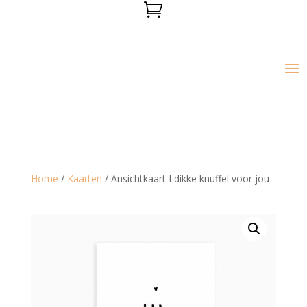

Home
/
Kaarten
/ Ansichtkaart I dikke knuffel voor jou