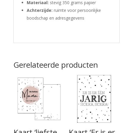
Materiaal:
stevig 350 grams papier
Achterzijde:
ruimte voor persoonlijke
boodschap en adresgegevens
Gerelateerde producten
Kaart ‘liefste
Kaart ‘Er is er