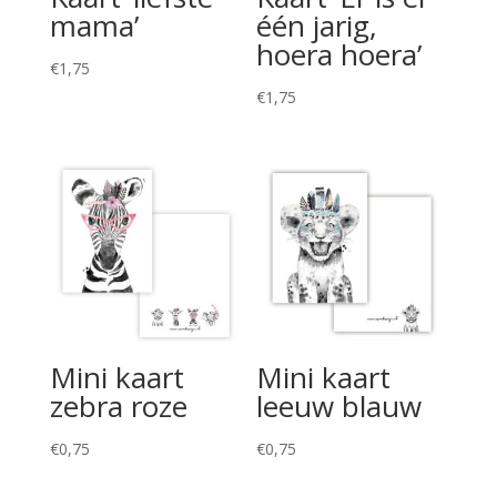
mama’
één jarig,
hoera hoera’
€
1,75
€
1,75
Mini kaart
Mini kaart
zebra roze
leeuw blauw
€
0,75
€
0,75