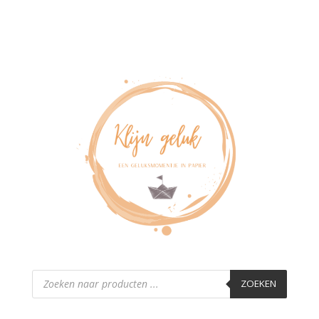
Producten
zoeken
ZOEKEN