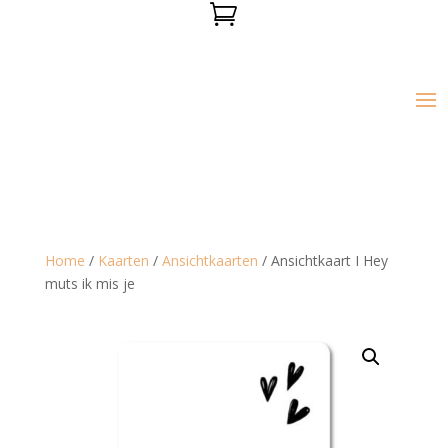

Home
/
Kaarten
/
Ansichtkaarten
/ Ansichtkaart I Hey
muts ik mis je