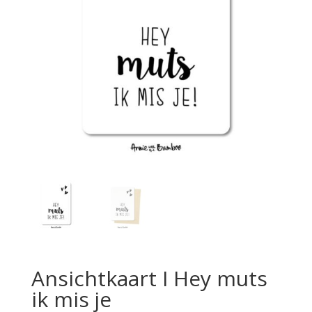
Ansichtkaart I Hey muts
ik mis je