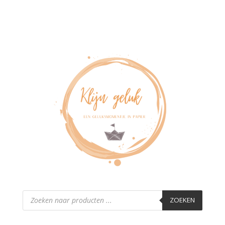
Producten
zoeken
ZOEKEN