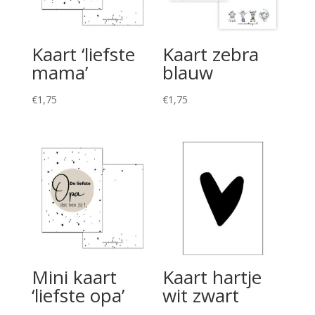
Kaart ‘liefste
Kaart zebra
mama’
blauw
€
1,75
€
1,75
Mini kaart
Kaart hartje
‘liefste opa’
wit zwart