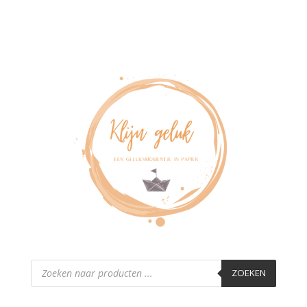
Producten
zoeken
ZOEKEN