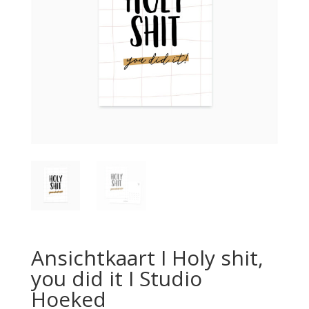
Ansichtkaart I Holy shit,
you did it I Studio
Hoeked