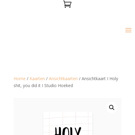

Home
/
Kaarten
/
Ansichtkaarten
/ Ansichtkaart I Holy
shit, you did it I Studio Hoeked