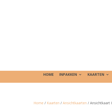
HOME
INPAKKEN
KAARTEN
Home
/
Kaarten
/
Ansichtkaarten
/ Ansichtkaart 