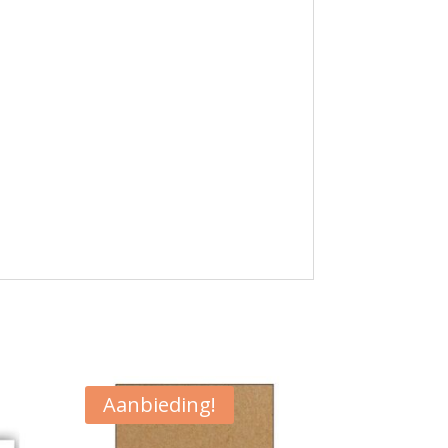
Aanbieding!