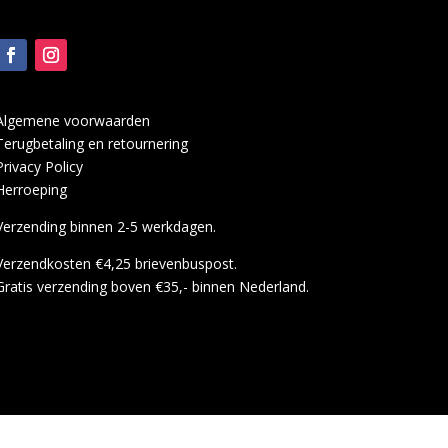
Algemene voorwaarden
Terugbetaling en retournering
Privacy Policy
Herroeping
Verzending binnen 2-5 werkdagen.
Verzendkosten €4,25 brievenbuspost.
Gratis verzending boven €35,- binnen Nederland.