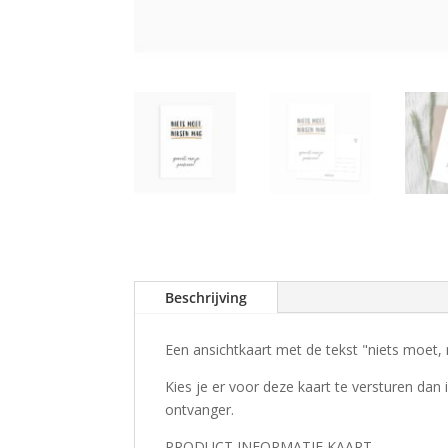
Beschrijving
Een ansichtkaart met de tekst "niets moet, 
Kies je er voor deze kaart te versturen da
ontvanger.
PRODUCT INFORMATIE KAART