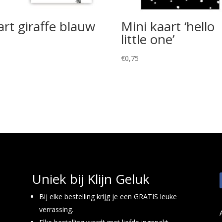
art giraffe blauw
Mini kaart ‘hello
little one’
5
€
0,75
Uniek bij Klijn Geluk
Bij elke bestelling krijg je een GRATIS leuke
verrassing.