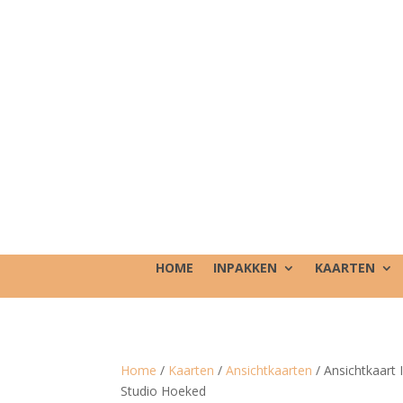
HOME
INPAKKEN
KAARTEN
Home
/
Kaarten
/
Ansichtkaarten
/ Ansichtkaart 
Studio Hoeked