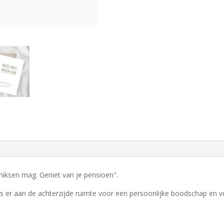
niksen mag. Geniet van je pensioen".
n is er aan de achterzijde ruimte voor een persoonlijke boodschap en