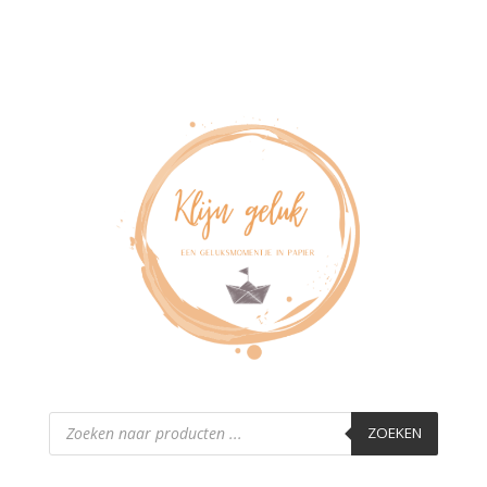
Producten
zoeken
ZOEKEN