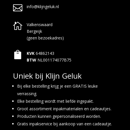

info@klijngeluk.nl

Valkenswaard
Bergeijk
(geen bezoekadres)

KVK
64862143
BTW
NL001174077B75
Uniek bij Klijn Geluk
Bij elke bestelling krijg je een GRATIS leuke
verrassing.
Elke bestelling wordt met liefde ingepakt.
Groot assortiment inpakmaterialen en cadeautjes.
Producten kunnen gepersonaliseerd worden.
Gratis inpakservice bij aankoop van een cadeautje.