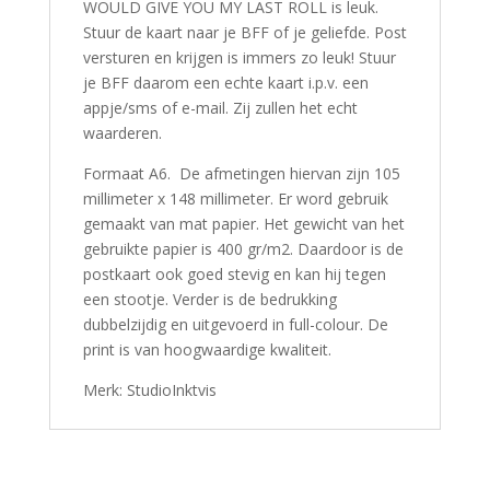
WOULD GIVE YOU MY LAST ROLL is leuk.
Stuur de kaart naar je BFF of je geliefde. Post
versturen en krijgen is immers zo leuk! Stuur
je BFF daarom een echte kaart i.p.v. een
appje/sms of e-mail. Zij zullen het echt
waarderen.
Formaat A6. De afmetingen hiervan zijn 105
millimeter x 148 millimeter. Er word gebruik
gemaakt van mat papier. Het gewicht van het
gebruikte papier is 400 gr/m2. Daardoor is de
postkaart ook goed stevig en kan hij tegen
een stootje. Verder is de bedrukking
dubbelzijdig en uitgevoerd in full-colour. De
print is van hoogwaardige kwaliteit.
Merk: StudioInktvis