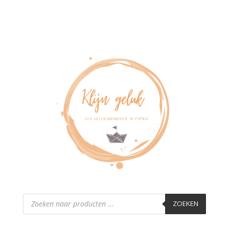
Producten
zoeken
ZOEKEN