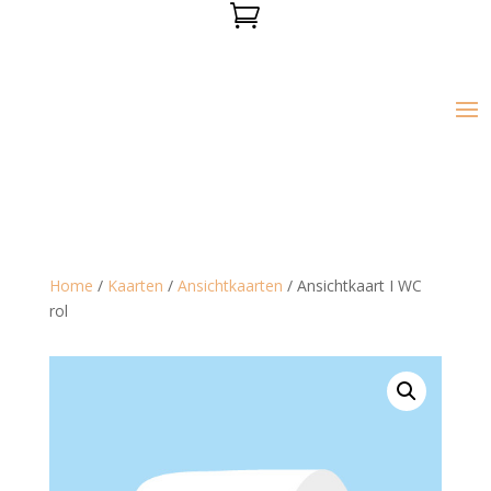

Home
/
Kaarten
/
Ansichtkaarten
/ Ansichtkaart I WC
rol