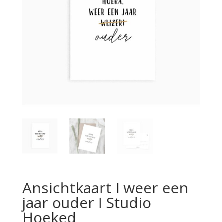
Ansichtkaart I weer een
jaar ouder I Studio
Hoeked