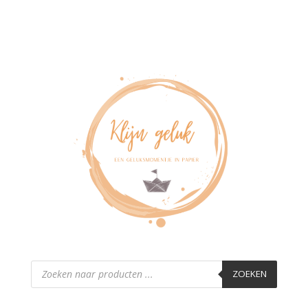
Producten
zoeken
ZOEKEN