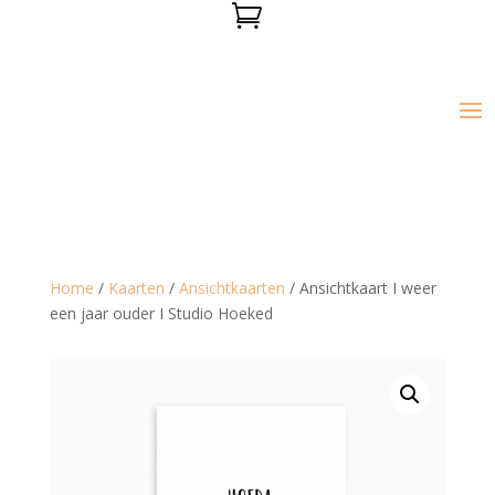

Home
/
Kaarten
/
Ansichtkaarten
/ Ansichtkaart I weer
een jaar ouder I Studio Hoeked