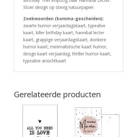
Birthday” met knipoog naar Hannibal Lecter.
Stoer design op stevig natuurpapier.
Zoekwoorden (komma-gescheiden):
zwarte humor verjaardagskaart, typealive
kaart, killer birthday kaart, hannibal lecter
kaart, grappige verjaardagskaart, donkere
humor kaart, minimalistische kaart humor,
design kaart verjaardag, thriller humor kaart,
typealive ansichtkaart
Gerelateerde producten