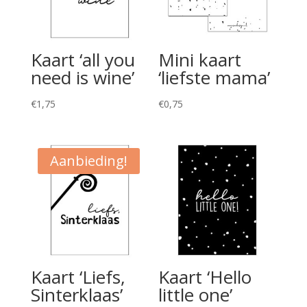
Kaart ‘all you
Mini kaart
need is wine’
‘liefste mama’
€
1,75
€
0,75
Aanbieding!
Kaart ‘Liefs,
Kaart ‘Hello
Sinterklaas’
little one’