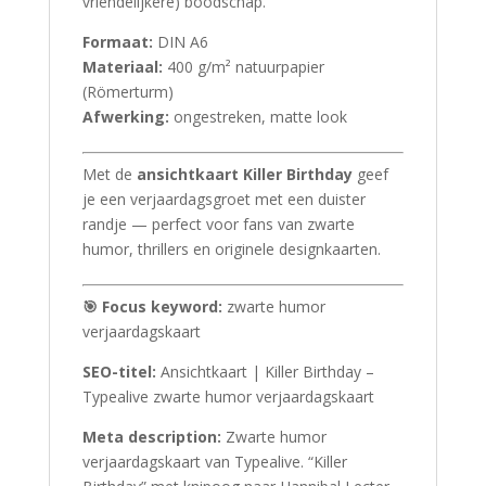
vriendelijkere) boodschap.
Formaat:
DIN A6
Materiaal:
400 g/m² natuurpapier
(Römerturm)
Afwerking:
ongestreken, matte look
Met de
ansichtkaart Killer Birthday
geef
je een verjaardagsgroet met een duister
randje — perfect voor fans van zwarte
humor, thrillers en originele designkaarten.
🎯 Focus keyword:
zwarte humor
verjaardagskaart
SEO-titel:
Ansichtkaart | Killer Birthday –
Typealive zwarte humor verjaardagskaart
Meta description:
Zwarte humor
verjaardagskaart van Typealive. “Killer