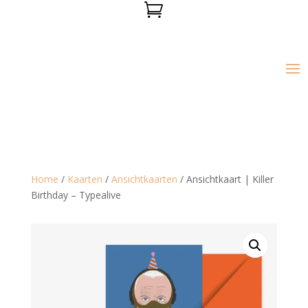

Home
/
Kaarten
/
Ansichtkaarten
/ Ansichtkaart | Killer
Birthday – Typealive