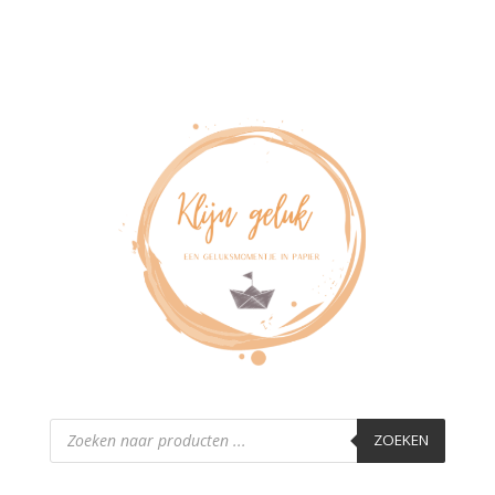
Producten
zoeken
ZOEKEN