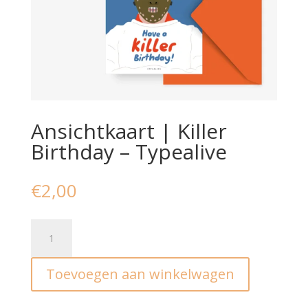
Ansichtkaart | Killer
Birthday – Typealive
€
2,00
Ansichtkaart
|
Killer
Toevoegen aan winkelwagen
Birthday
–
Typealive