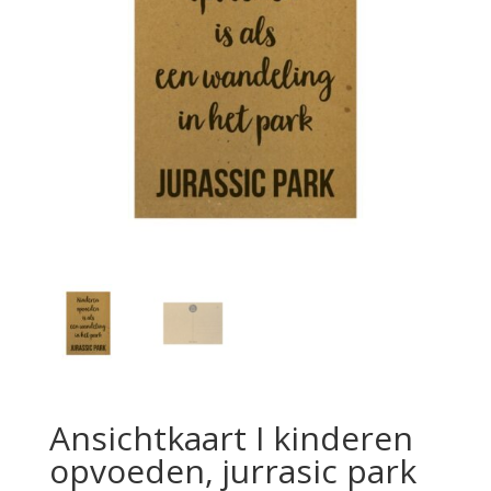
Ansichtkaart I kinderen
opvoeden, jurrasic park