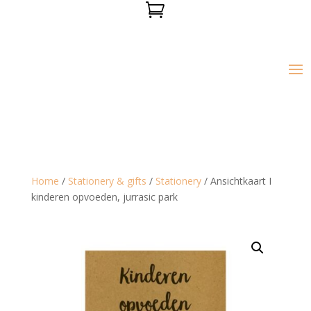

Home
/
Stationery & gifts
/
Stationery
/ Ansichtkaart I
kinderen opvoeden, jurrasic park