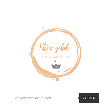
Producten
zoeken
ZOEKEN