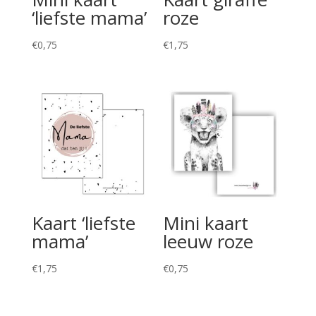
‘liefste mama’
roze
€
0,75
€
1,75
Kaart ‘liefste
Mini kaart
mama’
leeuw roze
€
1,75
€
0,75