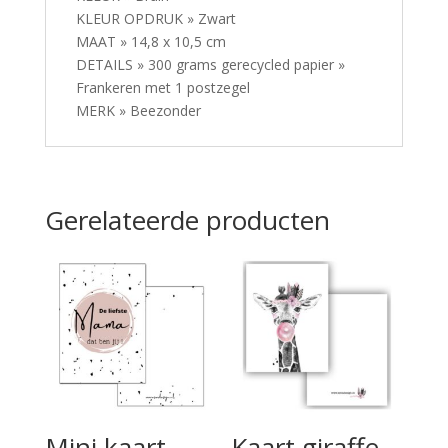
KLEUR OPDRUK » Zwart
MAAT » 14,8 x 10,5 cm
DETAILS » 300 grams gerecycled papier »
Frankeren met 1 postzegel
MERK » Beezonder
Gerelateerde producten
Mini kaart
Kaart giraffe