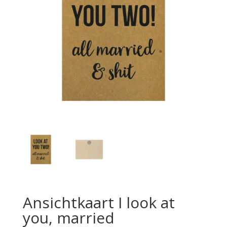
Ansichtkaart I look at
you, married