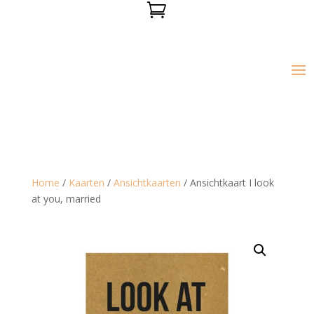

Home
/
Kaarten
/
Ansichtkaarten
/ Ansichtkaart I look
at you, married