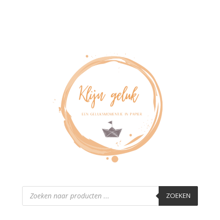
Producten
zoeken
ZOEKEN