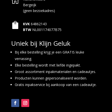

Bergeijk
(geen bezoekadres)

KVK
64862143
BTW
NL001174077B75
Uniek bij Klijn Geluk
Bij elke bestelling krijg je een GRATIS leuke
verrassing.
Elke bestelling wordt met liefde ingepakt.
Groot assortiment inpakmaterialen en cadeautjes.
Producten kunnen gepersonaliseerd worden.
Gratis inpakservice bij aankoop van een cadeautje.