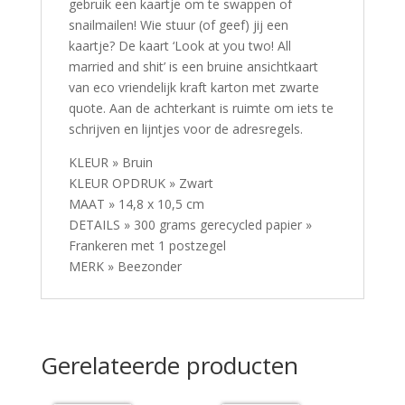
gebruik een kaartje om te swappen of
snailmailen! Wie stuur (of geef) jij een
kaartje? De kaart ‘Look at you two! All
married and shit’ is een bruine ansichtkaart
van eco vriendelijk kraft karton met zwarte
quote. Aan de achterkant is ruimte om iets te
schrijven en lijntjes voor de adresregels.
KLEUR » Bruin
KLEUR OPDRUK » Zwart
MAAT » 14,8 x 10,5 cm
DETAILS » 300 grams gerecycled papier »
Frankeren met 1 postzegel
MERK » Beezonder
Gerelateerde producten