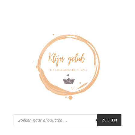
Producten
zoeken
ZOEKEN