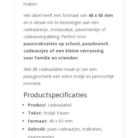
maken.
Het label heeft een formaat van
48 x 65 mm
en is ideaal om te bevestigen aan een
cadeautasje, snoepzakje, paasmandje of
cadeauverpakking. Perfect voor
paastraktaties op school, paasbrunch
cadeautjes of een kleine verrassing
voor familie en vrienden
.
Met dit cadeaulabel maak je van een
paasgeschenk een extra vrolijk en persoonlijk
moment.
Productspecificaties
Product:
cadeaulabel
Tekst:
Vrolijk Pasen
Formaat:
48 x 65 mm
Gebruik:
paas cadeautjes, traktaties,
paasmandjes