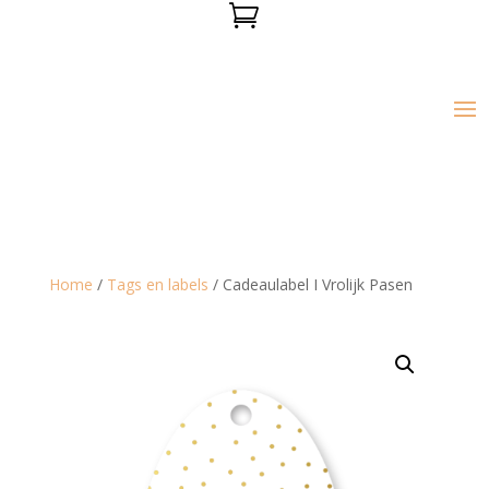

Home
/
Tags en labels
/ Cadeaulabel I Vrolijk Pasen