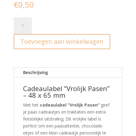
€
0,50
Cadeaulabel
I
Vrolijk
Toevoegen aan winkelwagen
Pasen
aantal
Beschrijving
Cadeaulabel “Vrolijk Pasen”
– 48 x 65 mm
Met het
cadeaulabel “Vrolijk Pasen”
geef
je paas cadeautjes en traktaties een extra
feestelijke uitstraling. Dit vrolijke label is
perfect om een paasattentie, chocolade-
eitjes of een klein cadeautje persoonlijk te