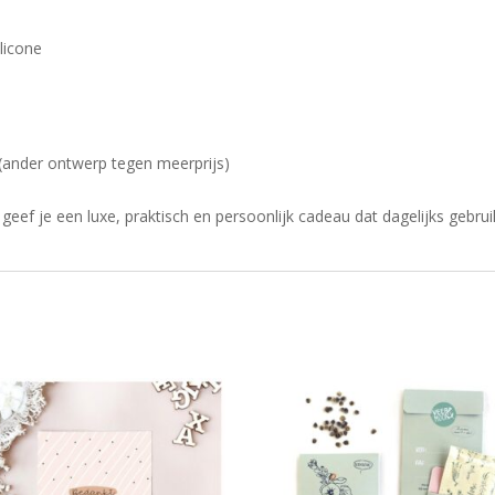
ilicone
j
ander ontwerp tegen meerprijs)
geef je een luxe, praktisch en persoonlijk cadeau dat dagelijks gebru