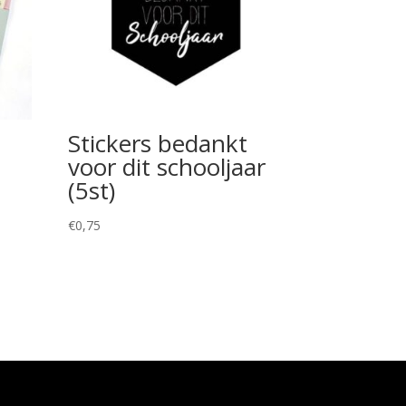
Stickers bedankt
voor dit schooljaar
(5st)
€
0,75