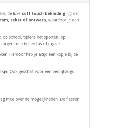
nkzij de luxe
soft touch bekleding
ligt de
aam, tekst of ontwerp
, waardoor je een
 op school, tijdens het sporten, op
 zorgen mee in een tas of rugzak.
er. Hierdoor heb je altijd een kopje bij de
nkje
. Ook geschikt voor een bedrijfslogo,
aag mee over de mogelijkheden. De flessen