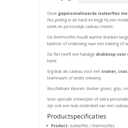
Deze
gepersonaliseerde isoleerfles m
fles prettig in de hand en krijgt hij een mo
uniek en persoonlijk cadeau creëert.
De thermosfles houdt warme dranken langdur
kantoor of onderweg naar een training of w
De fles heeft een handige
drukknop voor
hand.
Erg leuk als cadeau voor een
trainer, coac
teamnaam of ander ontwerp.
Beschikbare kleuren: donker groen, grijs, r
Voor speciale ontwerpen of extra personal
zijn ook een leuk onderdeel van een cadea
Productspecificaties
Product:
isoleerfles / thermosfles