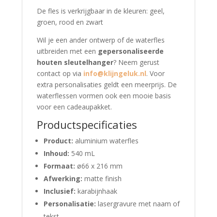
De fles is verkrijgbaar in de kleuren: geel,
groen, rood en zwart
Wil je een ander ontwerp of de waterfles
uitbreiden met een
gepersonaliseerde
houten sleutelhanger
? Neem gerust
contact op via
info@klijngeluk.nl
. Voor
extra personalisaties geldt een meerprijs. De
waterflessen vormen ook een mooie basis
voor een cadeaupakket.
Productspecificaties
Product:
aluminium waterfles
Inhoud:
540 mL
Formaat:
ø66 x 216 mm
Afwerking:
matte finish
Inclusief:
karabijnhaak
Personalisatie:
lasergravure met naam of
tekst