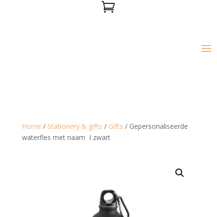

Home
/
Stationery & gifts
/
Gifts
/ Gepersonaliseerde
waterfles met naam I zwart