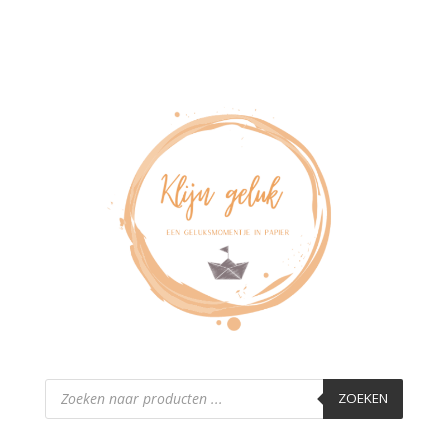
Producten
zoeken
ZOEKEN