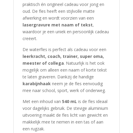
praktisch én origineel cadeau voor jong en
oud. De fles heeft een stijlvolle matte
afwerking en wordt voorzien van een
lasergravure met naam of tekst
,
waardoor je een uniek en persoonlijk cadeau
creëert.
De waterfles is perfect als cadeau voor een
leerkracht, coach, trainer, super oma,
meester of collega
. Natuurlijk is het ook
mogelijk om alleen een naam of korte tekst
te laten graveren. Dankzij de handige
karabijnhaak
neem je de fles eenvoudig
mee naar school, sport, werk of onderweg.
Met een inhoud van
540 mL
is de fles ideaal
voor dagelijks gebruik. De stevige aluminium
uitvoering maakt de fles licht van gewicht en
makkelijk mee te nemen in een tas of aan
een rugzak.