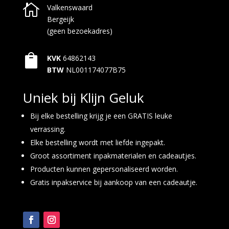

Valkenswaard
Bergeijk
(geen bezoekadres)

KVK
64862143
BTW
NL001174077B75
Uniek bij Klijn Geluk
Bij elke bestelling krijg je een GRATIS leuke
verrassing.
Elke bestelling wordt met liefde ingepakt.
Groot assortiment inpakmaterialen en cadeautjes.
Producten kunnen gepersonaliseerd worden.
Gratis inpakservice bij aankoop van een cadeautje.