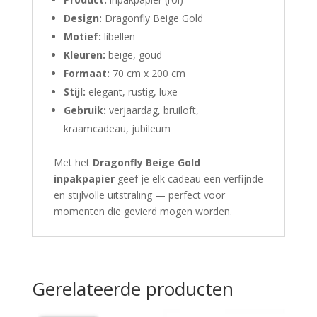
Design:
Dragonfly Beige Gold
Motief:
libellen
Kleuren:
beige, goud
Formaat:
70 cm x 200 cm
Stijl:
elegant, rustig, luxe
Gebruik:
verjaardag, bruiloft,
kraamcadeau, jubileum
Met het
Dragonfly Beige Gold
inpakpapier
geef je elk cadeau een verfijnde
en stijlvolle uitstraling — perfect voor
momenten die gevierd mogen worden.
Gerelateerde producten