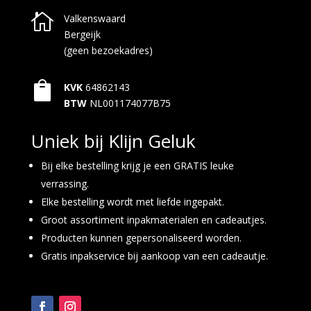

Valkenswaard
Bergeijk
(geen bezoekadres)

KVK
64862143
BTW
NL001174077B75
Uniek bij Klijn Geluk
Bij elke bestelling krijg je een GRATIS leuke
verrassing.
Elke bestelling wordt met liefde ingepakt.
Groot assortiment inpakmaterialen en cadeautjes.
Producten kunnen gepersonaliseerd worden.
Gratis inpakservice bij aankoop van een cadeautje.