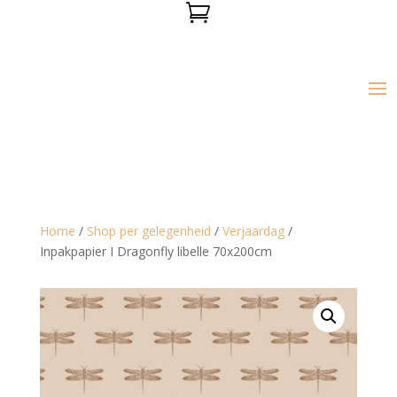

Home
/
Shop per gelegenheid
/
Verjaardag
/
Inpakpapier I Dragonfly libelle 70x200cm