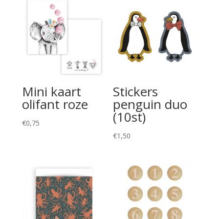
Mini kaart
Stickers
olifant roze
penguin duo
(10st)
€
0,75
€
1,50