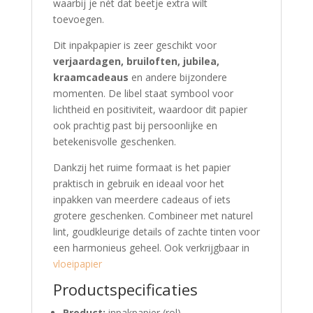
waarbij je nét dat beetje extra wilt
toevoegen.
Dit inpakpapier is zeer geschikt voor
verjaardagen, bruiloften, jubilea,
kraamcadeaus
en andere bijzondere
momenten. De libel staat symbool voor
lichtheid en positiviteit, waardoor dit papier
ook prachtig past bij persoonlijke en
betekenisvolle geschenken.
Dankzij het ruime formaat is het papier
praktisch in gebruik en ideaal voor het
inpakken van meerdere cadeaus of iets
grotere geschenken. Combineer met naturel
lint, goudkleurige details of zachte tinten voor
een harmonieus geheel. Ook verkrijgbaar in
vloeipapier
Productspecificaties
Product:
inpakpapier (rol)