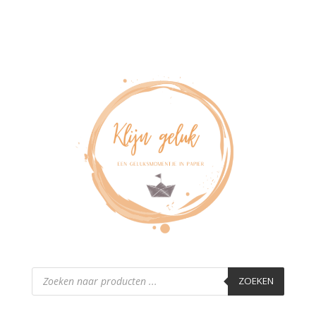
Producten
zoeken
ZOEKEN