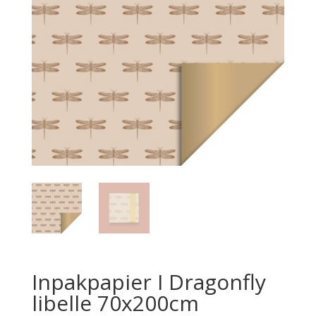
Inpakpapier I Dragonfly
libelle 70x200cm