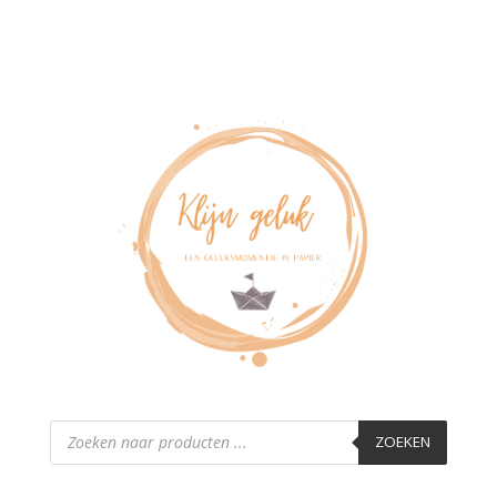
Producten
zoeken
ZOEKEN