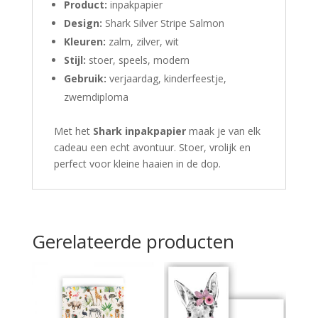
Product:
inpakpapier
Design:
Shark Silver Stripe Salmon
Kleuren:
zalm, zilver, wit
Stijl:
stoer, speels, modern
Gebruik:
verjaardag, kinderfeestje,
zwemdiploma
Met het
Shark inpakpapier
maak je van elk
cadeau een echt avontuur. Stoer, vrolijk en
perfect voor kleine haaien in de dop.
Gerelateerde producten