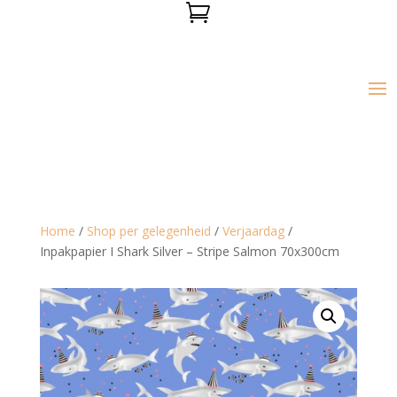

Home
/
Shop per gelegenheid
/
Verjaardag
/
Inpakpapier I Shark Silver – Stripe Salmon 70x300cm