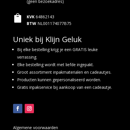
(geen bezoekadres)

KVK
64862143
BTW
NL001174077B75
Uniek bij Klijn Geluk
Bij elke bestelling krijg je een GRATIS leuke
verrassing.
Elke bestelling wordt met liefde ingepakt.
Groot assortiment inpakmaterialen en cadeautjes.
Producten kunnen gepersonaliseerd worden.
Gratis inpakservice bij aankoop van een cadeautje.
Algemene voorwaarden