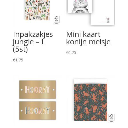
Inpakzakjes
Mini kaart
jungle – L
konijn meisje
(5st)
€
0,75
€
1,75