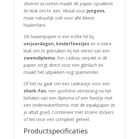
zilveren accenten maakt dit papier opvallend
én leuk om te zien. Ideaal voor
jongens
,
maar natuurlijk ook voor alle kleine
haaienfans.
Dit haaienpapier is een echte hit bij
verjaardagen, kinderfeestjes
en is extra
leuk om te gebruiken bij het vieren van een
zwemdiploma
. Een cadeau verpakt in dit
papier zorgt direct voor een glimlach en
maakt het uitpakken nog spannender.
Of het nu gaat om een cadeautje voor een
shark-fan
, een sportieve verrassing na het
behalen van een diploma of een feestje met
een onderwaterthema: met dit inpakpapier zit
je altijd goed. Combineer met stoere stickers
of lint voor een compleet geheel.
Productspecificaties