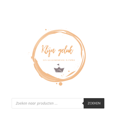
Producten
zoeken
ZOEKEN