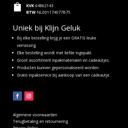

KVK
64862143
BTW
NL001174077B75
Uniek bij Klijn Geluk
Bij elke bestelling krijg je een GRATIS leuke
verrassing.
Elke bestelling wordt met liefde ingepakt.
Groot assortiment inpakmaterialen en cadeautjes.
Producten kunnen gepersonaliseerd worden.
Gratis inpakservice bij aankoop van een cadeautje.
Algemene voorwaarden
Terugbetaling en retournering
Privacy Policy