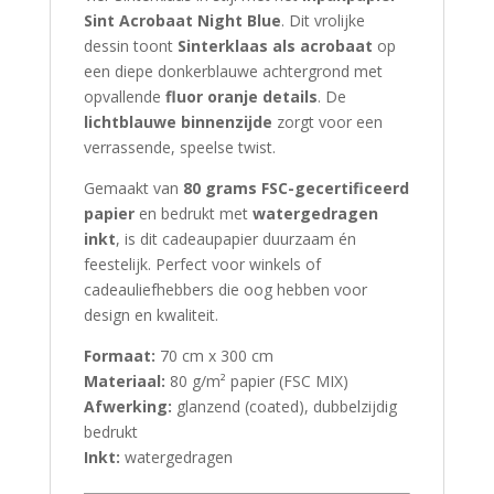
Sint Acrobaat Night Blue
. Dit vrolijke
dessin toont
Sinterklaas als acrobaat
op
een diepe donkerblauwe achtergrond met
opvallende
fluor oranje details
. De
lichtblauwe binnenzijde
zorgt voor een
verrassende, speelse twist.
Gemaakt van
80 grams FSC-gecertificeerd
papier
en bedrukt met
watergedragen
inkt
, is dit cadeaupapier duurzaam én
feestelijk. Perfect voor winkels of
cadeauliefhebbers die oog hebben voor
design en kwaliteit.
Formaat:
70 cm x 300 cm
Materiaal:
80 g/m² papier (FSC MIX)
Afwerking:
glanzend (coated), dubbelzijdig
bedrukt
Inkt:
watergedragen