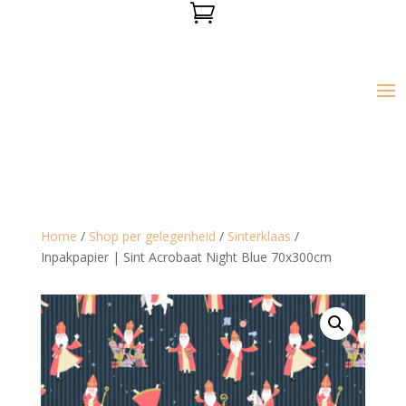

Home
/
Shop per gelegenheid
/
Sinterklaas
/
Inpakpapier | Sint Acrobaat Night Blue 70x300cm