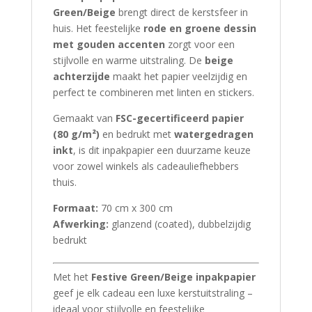
Green/Beige
brengt direct de kerstsfeer in
huis. Het feestelijke
rode en groene dessin
met gouden accenten
zorgt voor een
stijlvolle en warme uitstraling. De
beige
achterzijde
maakt het papier veelzijdig en
perfect te combineren met linten en stickers.
Gemaakt van
FSC-gecertificeerd papier
(80 g/m²)
en bedrukt met
watergedragen
inkt
, is dit inpakpapier een duurzame keuze
voor zowel winkels als cadeauliefhebbers
thuis.
Formaat:
70 cm x 300 cm
Afwerking:
glanzend (coated), dubbelzijdig
bedrukt
Met het
Festive Green/Beige inpakpapier
geef je elk cadeau een luxe kerstuitstraling –
ideaal voor stijlvolle en feestelijke