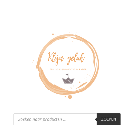
Producten
zoeken
ZOEKEN