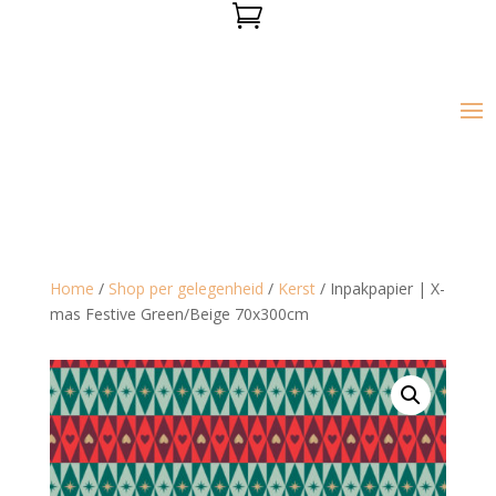

Home
/
Shop per gelegenheid
/
Kerst
/ Inpakpapier | X-
mas Festive Green/Beige 70x300cm