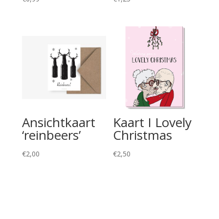
Ansichtkaart
Kaart I Lovely
‘reinbeers’
Christmas
€
2,00
€
2,50