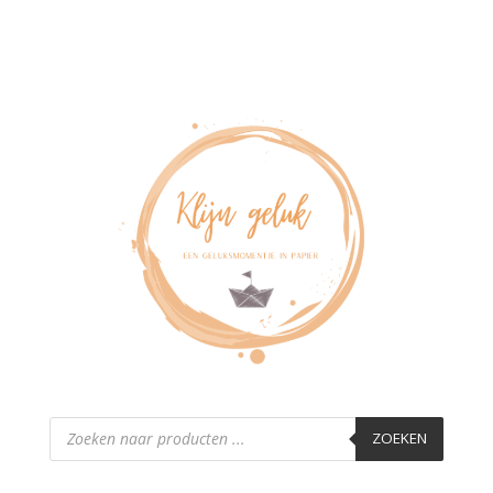
Producten
zoeken
ZOEKEN