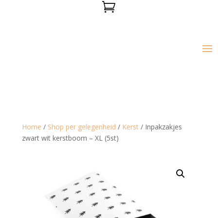

Home
/
Shop per gelegenheid
/
Kerst
/ Inpakzakjes
zwart wit kerstboom – XL (5st)