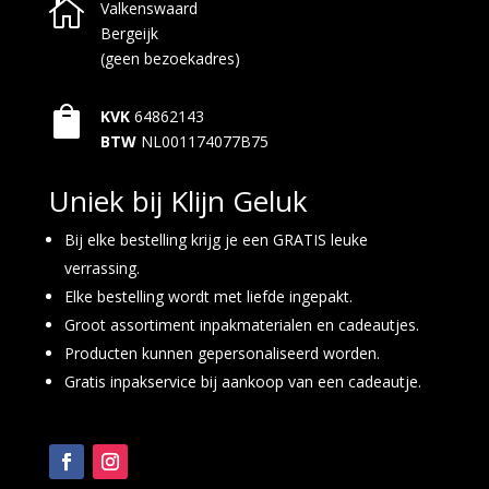

Valkenswaard
Bergeijk
(geen bezoekadres)

KVK
64862143
BTW
NL001174077B75
Uniek bij Klijn Geluk
Bij elke bestelling krijg je een GRATIS leuke
verrassing.
Elke bestelling wordt met liefde ingepakt.
Groot assortiment inpakmaterialen en cadeautjes.
Producten kunnen gepersonaliseerd worden.
Gratis inpakservice bij aankoop van een cadeautje.