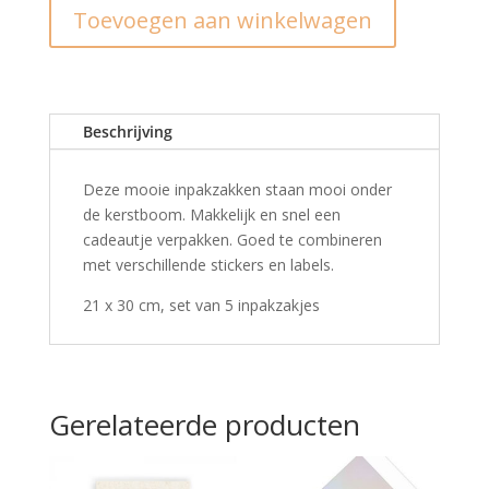
Toevoegen aan winkelwagen
kerstboom
-
XL
(5st)
aantal
Beschrijving
Deze mooie inpakzakken staan mooi onder
de kerstboom. Makkelijk en snel een
cadeautje verpakken. Goed te combineren
met verschillende stickers en labels.
21 x 30 cm, set van 5 inpakzakjes
Gerelateerde producten