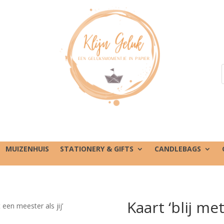
MUIZENHUIS
STATIONERY & GIFTS
CANDLEBAGS
Kaart ‘blij met
t een meester als jij’