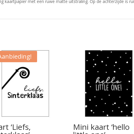
vig kaartpapier met een ruwe matte uitstraling. Op de achterzijde is 
Aanbieding!
rt ‘Liefs,
Mini kaart ‘hello