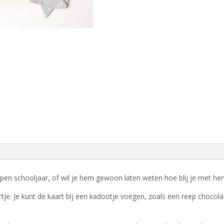
open schooljaar, of wil je hem gewoon laten weten hoe blij je met he
tje. Je kunt de kaart bij een kadootje voegen, zoals een reep chocol