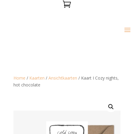

Home
/
Kaarten
/
Ansichtkaarten
/ Kaart I Cozy nights,
hot chocolate