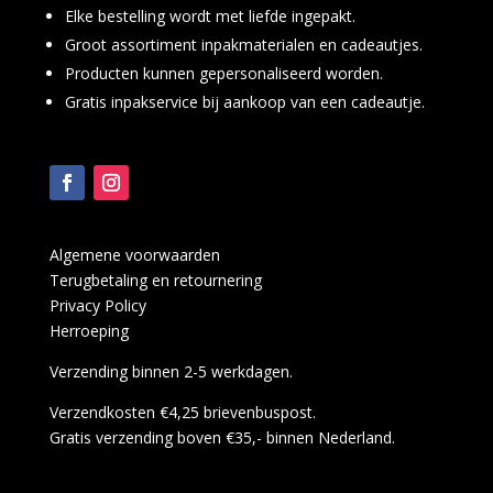
Elke bestelling wordt met liefde ingepakt.
Groot assortiment inpakmaterialen en cadeautjes.
Producten kunnen gepersonaliseerd worden.
Gratis inpakservice bij aankoop van een cadeautje.
Algemene voorwaarden
Terugbetaling en retournering
Privacy Policy
Herroeping
Verzending binnen 2-5 werkdagen.
Verzendkosten €4,25 brievenbuspost.
Gratis verzending boven €35,- binnen Nederland.