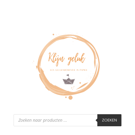
Producten
zoeken
ZOEKEN