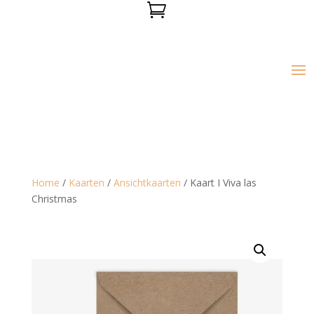

Home
/
Kaarten
/
Ansichtkaarten
/ Kaart I Viva las
Christmas