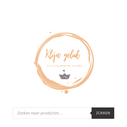
Producten
zoeken
ZOEKEN