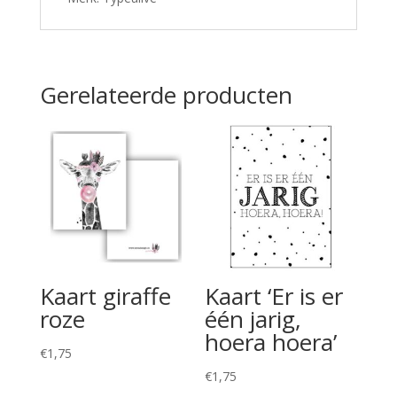
Gerelateerde producten
Kaart giraffe
Kaart ‘Er is er
roze
één jarig,
hoera hoera’
€
1,75
€
1,75