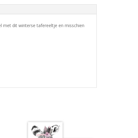
l met dit winterse tafereeltje en misschien