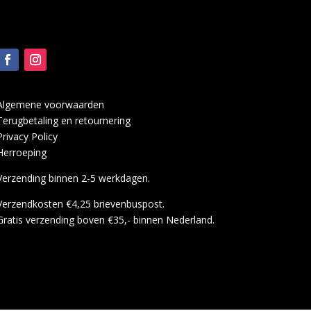
Algemene voorwaarden
Terugbetaling en retournering
Privacy Policy
Herroeping
Verzending binnen 2-5 werkdagen.
Verzendkosten €4,25 brievenbuspost.
Gratis verzending boven €35,- binnen Nederland.