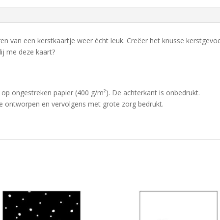
en van een kerstkaartje weer écht leuk. Creëer het knusse kerstgevoe
lij me deze kaart?
 op ongestreken papier (400 g/m²). De achterkant is onbedrukt.
je ontworpen en vervolgens met grote zorg bedrukt.