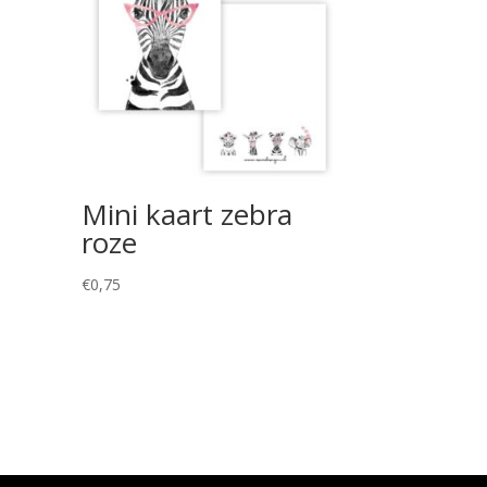
Mini kaart zebra
roze
€
0,75