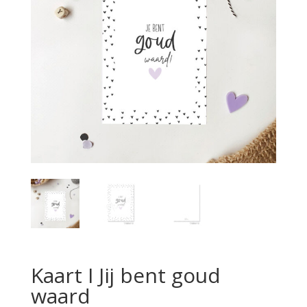
Kaart I Jij bent goud
waard