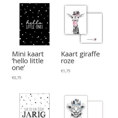
Mini kaart
Kaart giraffe
‘hello little
roze
one’
€
1,75
€
0,75