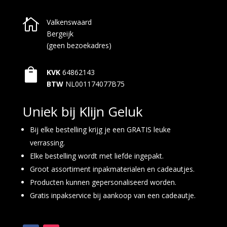

Valkenswaard
Bergeijk
(geen bezoekadres)

KVK
64862143
BTW
NL001174077B75
Uniek bij Klijn Geluk
Bij elke bestelling krijg je een GRATIS leuke
verrassing.
Elke bestelling wordt met liefde ingepakt.
Groot assortiment inpakmaterialen en cadeautjes.
Producten kunnen gepersonaliseerd worden.
Gratis inpakservice bij aankoop van een cadeautje.