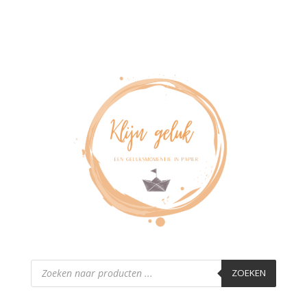
Producten
zoeken
ZOEKEN