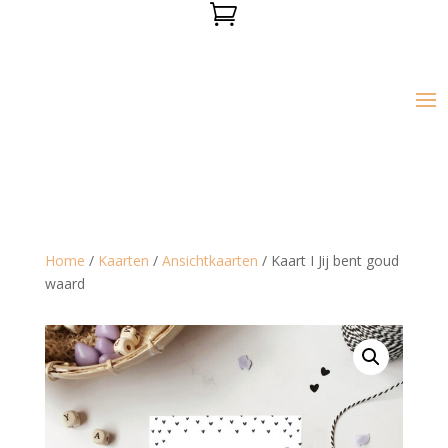

Home
/
Kaarten
/
Ansichtkaarten
/ Kaart I Jij bent goud
waard