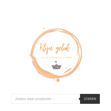
Producten
zoeken
ZOEKEN