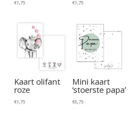
€
1,75
€
1,75
Kaart olifant
Mini kaart
roze
‘stoerste papa’
€
1,75
€
0,75