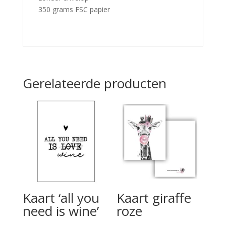
350 grams FSC papier
Gerelateerde producten
Kaart ‘all you
Kaart giraffe
need is wine’
roze