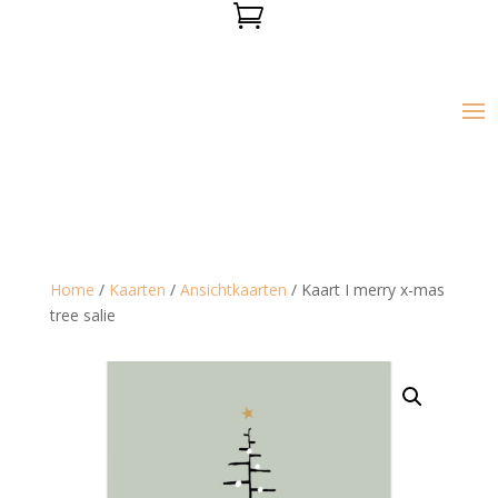

Home
/
Kaarten
/
Ansichtkaarten
/ Kaart I merry x-mas
tree salie