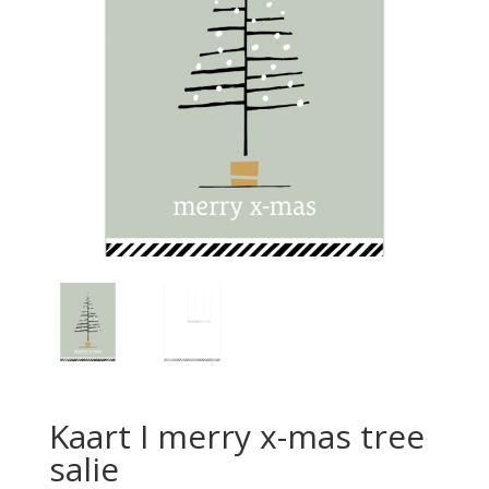
Kaart I merry x-mas tree
salie