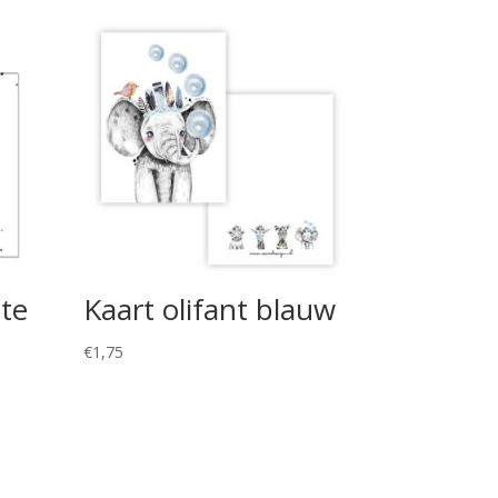
ste
Kaart olifant blauw
€
1,75