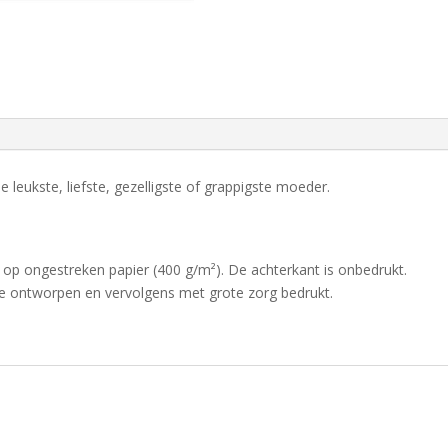
leukste, liefste, gezelligste of grappigste moeder.
 op ongestreken papier (400 g/m²). De achterkant is onbedrukt.
je ontworpen en vervolgens met grote zorg bedrukt.