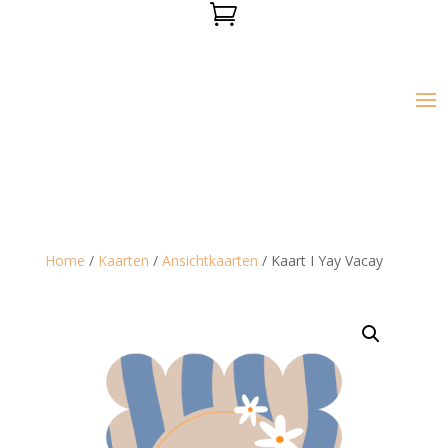

Home
/
Kaarten
/
Ansichtkaarten
/ Kaart I Yay Vacay