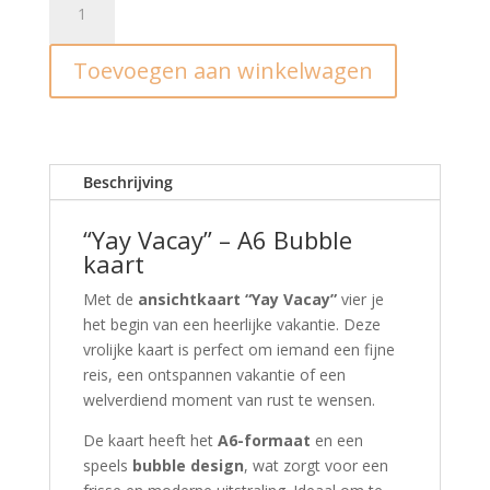
I
Yay
Toevoegen aan winkelwagen
Vacay
aantal
Beschrijving
“Yay Vacay” – A6 Bubble
kaart
Met de
ansichtkaart “Yay Vacay”
vier je
het begin van een heerlijke vakantie. Deze
vrolijke kaart is perfect om iemand een fijne
reis, een ontspannen vakantie of een
welverdiend moment van rust te wensen.
De kaart heeft het
A6-formaat
en een
speels
bubble design
, wat zorgt voor een