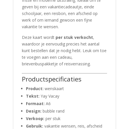
frisse en moderne uitstraling. Ideaal om te
geven bij een vakantiecadeautje, einde
schooljaar, een reisbon, een afscheid op
werk of om iemand gewoon een fijne
vakantie te wensen.
Deze kaart wordt
per stuk verkocht
,
waardoor je eenvoudig precies het aantal
kunt bestellen dat je nodig hebt. Leuk om toe
te voegen aan een cadeau,
brievenbuspakketje of reisverrassing.
Productspecificaties
Product:
wenskaart
Tekst:
Yay Vacay
Formaat:
A6
Design:
bubble rand
Verkoop:
per stuk
Gebruik:
vakantie wensen, reis, afscheid