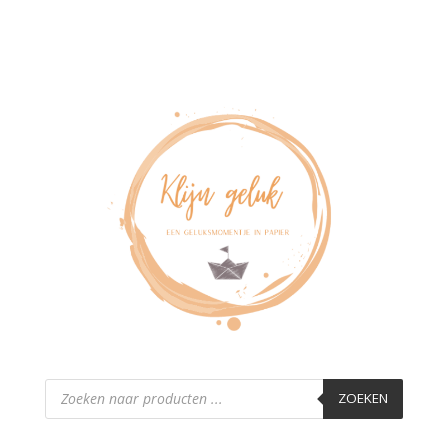
Producten
zoeken
ZOEKEN