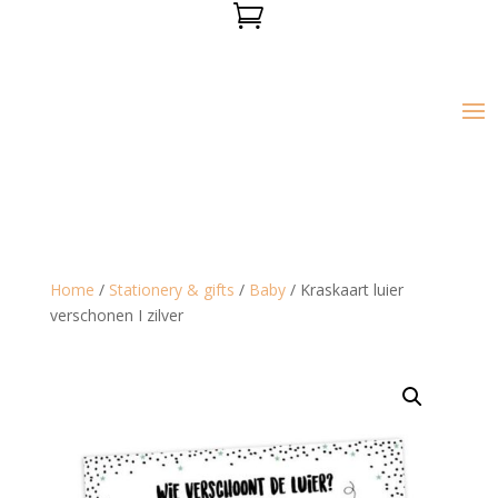

Home
/
Stationery & gifts
/
Baby
/ Kraskaart luier
verschonen I zilver