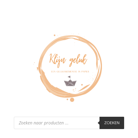
Producten
zoeken
ZOEKEN