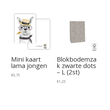
Mini kaart
Blokbodemza
lama jongen
k zwarte dots
– L (2st)
€
0,75
€
1,25