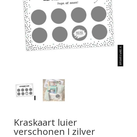
Kraskaart luier
verschonen I zilver