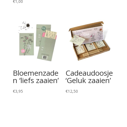
€
1,00
Bloemenzade
Cadeaudoosje
n ‘liefs zaaien’
‘Geluk zaaien’
€
3,95
€
12,50