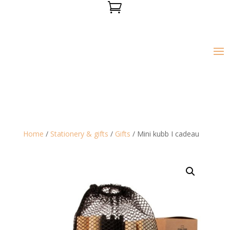

Home
/
Stationery & gifts
/
Gifts
/ Mini kubb I cadeau