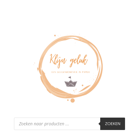
Producten
zoeken
ZOEKEN