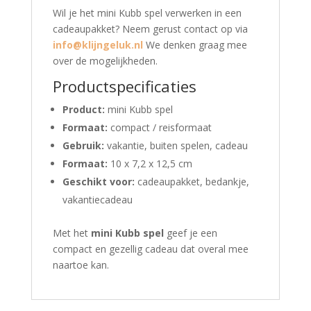
Wil je het mini Kubb spel verwerken in een
cadeaupakket? Neem gerust contact op via
info@klijngeluk.nl
We denken graag mee
over de mogelijkheden.
Productspecificaties
Product:
mini Kubb spel
Formaat:
compact / reisformaat
Gebruik:
vakantie, buiten spelen, cadeau
Formaat:
10 x 7,2 x 12,5 cm
Geschikt voor:
cadeaupakket, bedankje,
vakantiecadeau
Met het
mini Kubb spel
geef je een
compact en gezellig cadeau dat overal mee
naartoe kan.