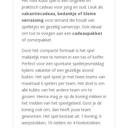
Het mini Kubb spel is een origineel en
praktisch cadeau voor jong en oud. Leuk als
vakantiecadeau, bedankje of kleine
verrassing
voor iemand die houdt van
spelletjes en gezellig samenzijn. Ook ideaal
om toe te voegen aan een
cadeaupakket
of zomerpakket.
Door het compacte formaat is het spel
makkelijk mee te nemen in een tas of koffer.
Perfect voor een spontane spelletjesmiddag
tijdens vakantie of een gezellige avond
buiten. Het spel speel je met twee teams van
maximaal 6 spelers per team. Het doel is om
alle kubbs van het andere team om te
gooien. Hierna mag je op de koning mikken in
het midden van het speelgebied. Gooi je de
koning ook om, dan heeft jouw team
gewonnen. Het spel bestaat uit: 1 koning, 6
werpstokken, 10 ridders en 4 hoekstokken.