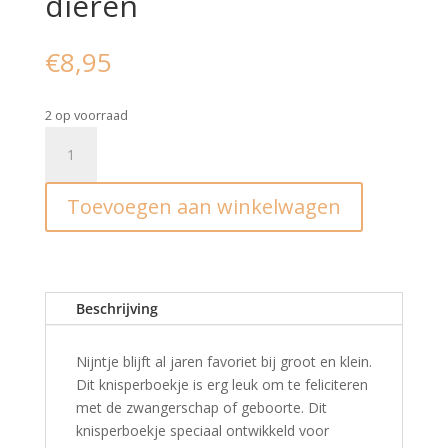
dieren
€
8,95
2 op voorraad
Nijntje
I
Knisperboekje
Toevoegen aan winkelwagen
dieren
aantal
Beschrijving
Nijntje blijft al jaren favoriet bij groot en klein.
Dit knisperboekje is erg leuk om te feliciteren
met de zwangerschap of geboorte. Dit
knisperboekje speciaal ontwikkeld voor