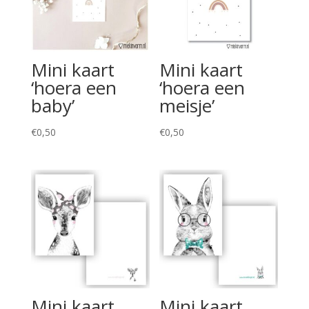
Mini kaart
Mini kaart
‘hoera een
‘hoera een
baby’
meisje’
€
0,50
€
0,50
Mini kaart
Mini kaart