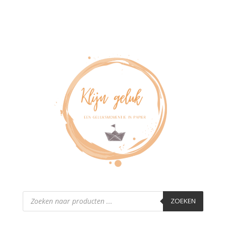
Producten
zoeken
ZOEKEN