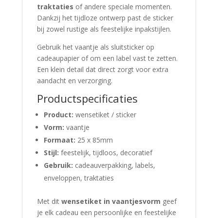
traktaties
of andere speciale momenten.
Dankzij het tijdloze ontwerp past de sticker
bij zowel rustige als feestelijke inpakstijlen.
Gebruik het vaantje als sluitsticker op
cadeaupapier of om een label vast te zetten.
Een klein detail dat direct zorgt voor extra
aandacht en verzorging.
Productspecificaties
Product:
wensetiket / sticker
Vorm:
vaantje
Formaat:
25 x 85mm
Stijl:
feestelijk, tijdloos, decoratief
Gebruik:
cadeauverpakking, labels,
enveloppen, traktaties
Met dit
wensetiket in vaantjesvorm
geef
je elk cadeau een persoonlijke en feestelijke