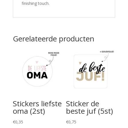
finishing touch.
Gerelateerde producten
Stickers liefste
Sticker de
oma (2st)
beste juf (5st)
€
0,35
€
0,75