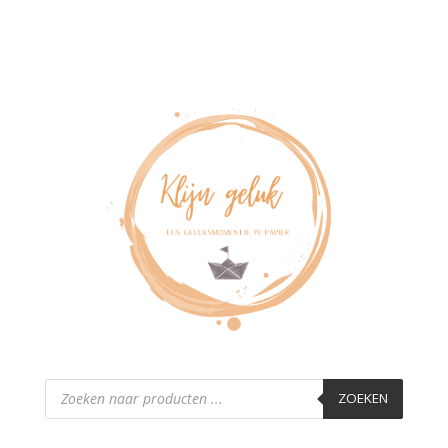
Producten
zoeken
ZOEKEN